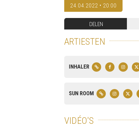
24.04.2022 • 20:00
DELEN
ARTIESTEN
INHALER
SUN ROOM
VIDÉO'S