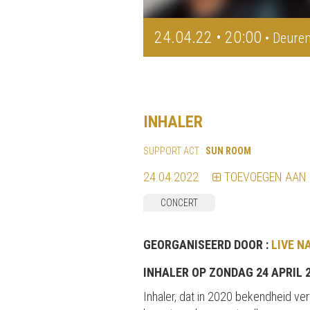
24.04.22 • 20:00
• Deuren
INHALER
SUPPORT ACT :
SUN ROOM
24.04.2022
TOEVOEGEN AAN
CONCERT
GEORGANISEERD DOOR :
LIVE N
INHALER OP ZONDAG 24 APRIL 2
Inhaler, dat in 2020 bekendheid ver