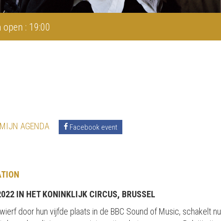
 open : 19:00
 MIJN AGENDA
Facebook event
ATION
022 IN HET KONINKLIJK CIRCUS, BRUSSEL
wierf door hun vijfde plaats in de BBC Sound of Music, schakelt n