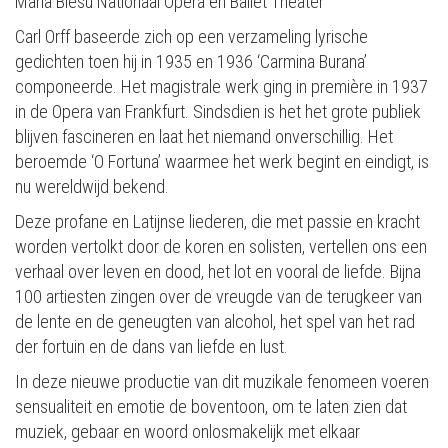
Maria Biesu Nationaal Opera en Ballet Theater
Carl Orff baseerde zich op een verzameling lyrische
gedichten toen hij in 1935 en 1936 ‘Carmina Burana’
componeerde. Het magistrale werk ging in première in 1937
in de Opera van Frankfurt. Sindsdien is het het grote publiek
blijven fascineren en laat het niemand onverschillig. Het
beroemde ‘O Fortuna’ waarmee het werk begint en eindigt, is
nu wereldwijd bekend.
Deze profane en Latijnse liederen, die met passie en kracht
worden vertolkt door de koren en solisten, vertellen ons een
verhaal over leven en dood, het lot en vooral de liefde. Bijna
100 artiesten zingen over de vreugde van de terugkeer van
de lente en de geneugten van alcohol, het spel van het rad
der fortuin en de dans van liefde en lust.
In deze nieuwe productie van dit muzikale fenomeen voeren
sensualiteit en emotie de boventoon, om te laten zien dat
muziek, gebaar en woord onlosmakelijk met elkaar