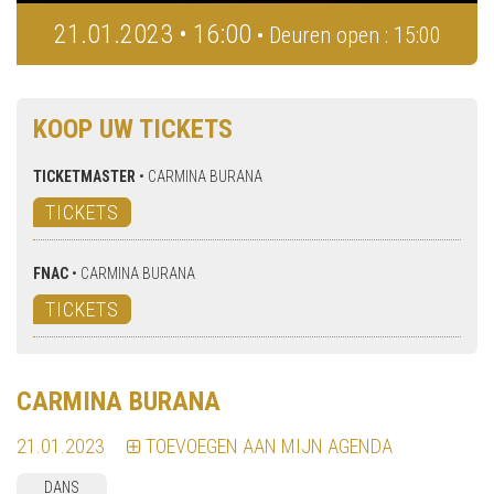
21.01.2023 • 16:00
• Deuren open : 15:00
KOOP UW TICKETS
TICKETMASTER
•
CARMINA BURANA
TICKETS
FNAC
•
CARMINA BURANA
TICKETS
CARMINA BURANA
21.01.2023
TOEVOEGEN AAN MIJN AGENDA
DANS