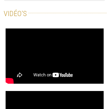
VIDÉO'S