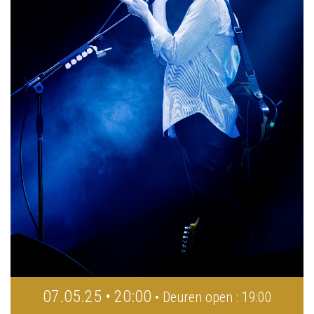
07.05.25 • 20:00
• Deuren open : 19:00