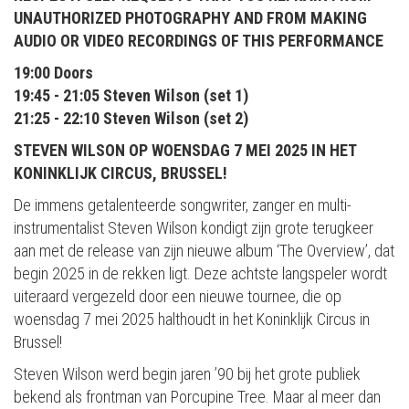
UNAUTHORIZED PHOTOGRAPHY AND FROM MAKING
AUDIO OR VIDEO RECORDINGS OF THIS PERFORMANCE
19:00 Doors
19:45 - 21:05 Steven Wilson (set 1)
21:25 - 22:10 Steven Wilson (set 2)
STEVEN WILSON OP WOENSDAG 7 MEI 2025 IN HET
KONINKLIJK CIRCUS, BRUSSEL!
De immens getalenteerde songwriter, zanger en multi-
instrumentalist Steven Wilson kondigt zijn grote terugkeer
aan met de release van zijn nieuwe album ‘The Overview’, dat
begin 2025 in de rekken ligt. Deze achtste langspeler wordt
uiteraard vergezeld door een nieuwe tournee, die op
woensdag 7 mei 2025 halthoudt in het Koninklijk Circus in
Brussel!
Steven Wilson werd begin jaren ’90 bij het grote publiek
bekend als frontman van Porcupine Tree. Maar al meer dan