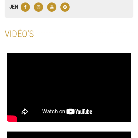
JEN
VIDÉO'S