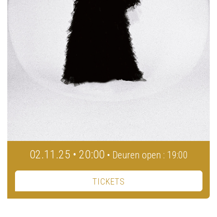
02.11.25 • 20:00
• Deuren open : 19:00
TICKETS