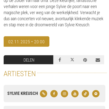
op de zolder van haar oma. Deze kleurrijke, fantastische
verhalen weren voor een jonge Sylvie de poort naar een
magische plek, ver weg van de werkelijkheid. Verwacht je
dus aan concerten vol nieuwe, avontuurlijk klinkende muziek
en stap mee in de droomwereld van Sylvie Kreusch.
02.11.2025 • 20:00
DELEN
ARTIESTEN
SYLVIE KREUSCH