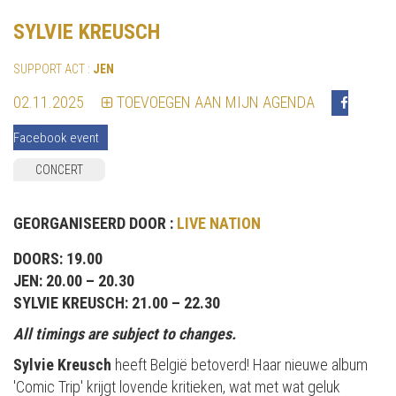
SYLVIE KREUSCH
SUPPORT ACT :
JEN
02.11.2025
TOEVOEGEN AAN MIJN AGENDA
Facebook event
CONCERT
GEORGANISEERD DOOR :
LIVE NATION
DOORS: 19.00
JEN: 20.00 – 20.30
SYLVIE KREUSCH: 21.00 – 22.30
All timings are subject to changes.
Sylvie Kreusch
heeft België betoverd! Haar nieuwe album
'Comic Trip' krijgt lovende kritieken, wat met wat geluk