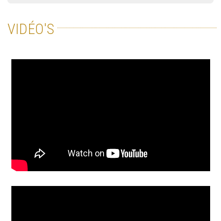
VIDÉO'S