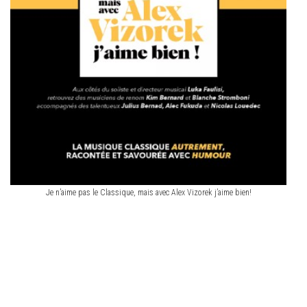
Je n’aime pas le Classique, mais avec Alex Vizorek j’aime bien!