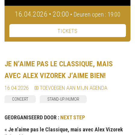
16.04.2026 • 20:00
• Deuren open : 19:00
TICKETS
JE N’AIME PAS LE CLASSIQUE, MAIS
AVEC ALEX VIZOREK J’AIME BIEN!
16.04.2026
TOEVOEGEN AAN MIJN AGENDA
CONCERT
STAND-UP/HUMOR
GEORGANISEERD DOOR :
NEXT STEP
« Je n’aime pas le Classique, mais avec Alex Vizorek