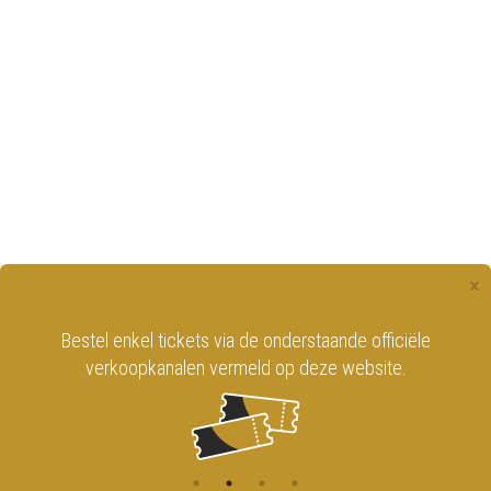
×
Bestel enkel tickets via de onderstaande officiële
verkoopkanalen vermeld op deze website.