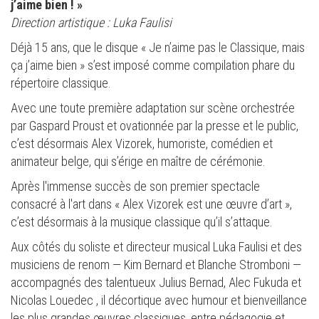
j’aime bien ! »
Direction artistique : Luka Faulisi
Déjà 15 ans, que le disque « Je n’aime pas le Classique, mais
ça j’aime bien » s’est imposé comme compilation phare du
répertoire classique.
Avec une toute première adaptation sur scène orchestrée
par Gaspard Proust et ovationnée par la presse et le public,
c’est désormais Alex Vizorek, humoriste, comédien et
animateur belge, qui s’érige en maître de cérémonie.
Après l'immense succès de son premier spectacle
consacré à l'art dans « Alex Vizorek est une œuvre d’art »,
c’est désormais à la musique classique qu’il s’attaque.
Aux côtés du soliste et directeur musical Luka Faulisi et des
musiciens de renom — Kim Bernard et Blanche Stromboni —
accompagnés des talentueux Julius Bernad, Alec Fukuda et
Nicolas Louedec , il décortique avec humour et bienveillance
les plus grandes œuvres classiques, entre pédagogie et