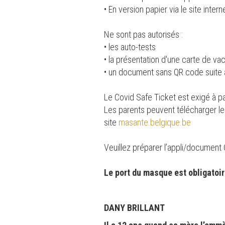
• En version papier via le site inter
Ne sont pas autorisés :
• les auto-tests
• la présentation d'une carte de va
• un document sans QR code suite 
Le Covid Safe Ticket est exigé à pa
Les parents peuvent télécharger le 
site
masante.belgique.be
Veuillez préparer l’appli/document 
Le port du masque est obligatoire
DANY BRILLANT