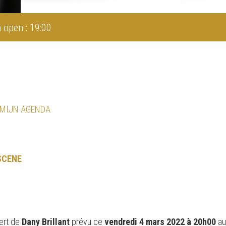
 open : 19:00
 MIJN AGENDA
SCENE
ert de
Dany Brillant
prévu ce
vendredi 4 mars 2022 à 20h00
a