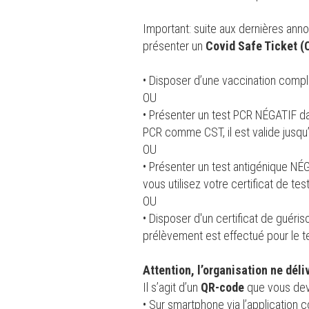
Important: suite aux dernières an
présenter un
Covid Safe Ticket (
• Disposer d’une vaccination comp
OU
• Présenter un test PCR NÉGATIF da
PCR comme CST, il est valide jusqu’à
OU
• Présenter un test antigénique NÉ
vous utilisez votre certificat de tes
OU
• Disposer d'un certificat de guéri
prélèvement est effectué pour le t
Attention, l’organisation ne déli
Il s’agit d’un
QR-code
que vous deve
• Sur smartphone via l’application 