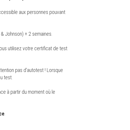
accessible aux personnes pouvant
 & Johnson) + 2 semaines.
 utilisez votre certificat de test
tention pas d’autotest ! Lorsque
u test.
nce à partir du moment où le
ace
.