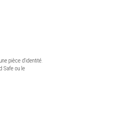
une pièce d’identité.
d Safe ou le