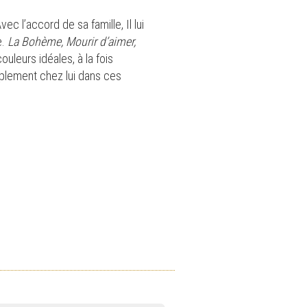
vec l’accord de sa famille, Il lui
e.
La Bohème, Mourir d’aimer,
uleurs idéales, à la fois
plement chez lui dans ces