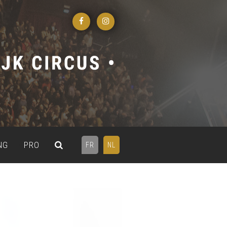
NG
PRO
FR
NL