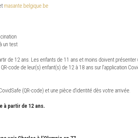
net
masante.belgique.be
ccination
à un test
rtir de 12 ans. Les enfants de 11 ans et moins doivent présenter 
QR-code de leur(s) enfant(s) de 12 à 18 ans sur l’application Covi
CovidSafe (QR-code) et une pièce d’identité dès votre arrivée.
 à partir de 12 ans.