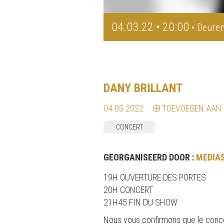
04.03.22 • 20:00
• Deuren
DANY BRILLANT
04.03.2022
TOEVOEGEN AAN
CONCERT
GEORGANISEERD DOOR :
MEDIA
19H OUVERTURE DES PORTES
20H CONCERT
21H45 FIN DU SHOW
Nous vous confirmons que le conc