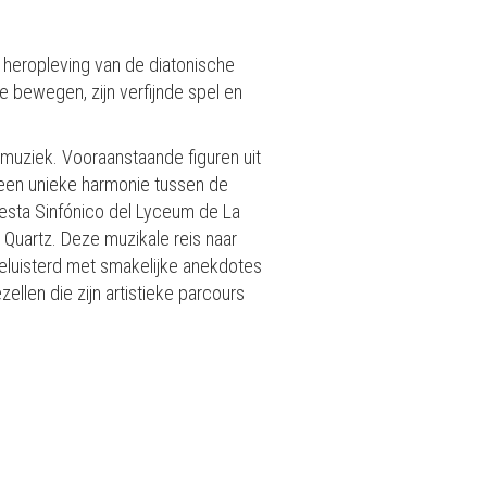
 heropleving van de diatonische
 bewegen, zijn verfijnde spel en
e muziek. Vooraanstaande figuren uit
 een unieke harmonie tussen de
esta Sinfónico del Lyceum de La
Quartz. Deze muzikale reis naar
eluisterd met smakelijke anekdotes
ellen die zijn artistieke parcours