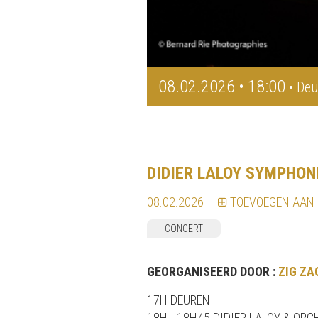
08.02.2026 • 18:00
• Deu
DIDIER LALOY SYMPHON
08.02.2026
TOEVOEGEN AAN
CONCERT
GEORGANISEERD DOOR :
ZIG ZA
17H DEUREN
18H - 18H45 DIDIER LALOY & O