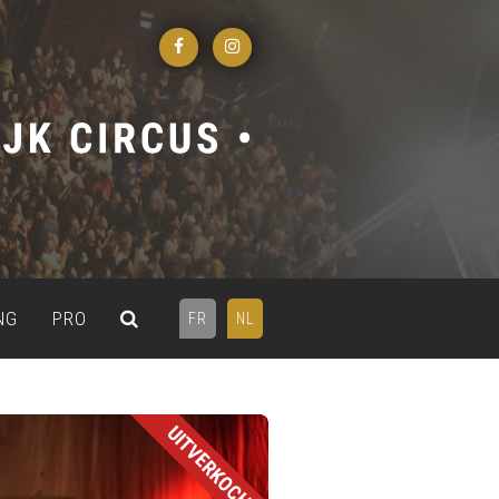
NG
PRO
FR
NL
UITVERKOCHT