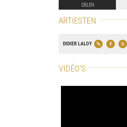
DELEN
ARTIESTEN
DIDIER LALOY
VIDÉO'S