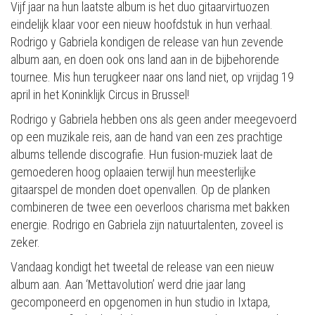
Vijf jaar na hun laatste album is het duo gitaarvirtuozen
eindelijk klaar voor een nieuw hoofdstuk in hun verhaal.
Rodrigo y Gabriela kondigen de release van hun zevende
album aan, en doen ook ons land aan in de bijbehorende
tournee. Mis hun terugkeer naar ons land niet, op vrijdag 19
april in het Koninklijk Circus in Brussel!
Rodrigo y Gabriela hebben ons als geen ander meegevoerd
op een muzikale reis, aan de hand van een zes prachtige
albums tellende discografie. Hun fusion-muziek laat de
gemoederen hoog oplaaien terwijl hun meesterlijke
gitaarspel de monden doet openvallen. Op de planken
combineren de twee een oeverloos charisma met bakken
energie. Rodrigo en Gabriela zijn natuurtalenten, zoveel is
zeker.
Vandaag kondigt het tweetal de release van een nieuw
album aan. Aan ‘Mettavolution’ werd drie jaar lang
gecomponeerd en opgenomen in hun studio in Ixtapa,