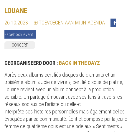
LOUANE
26.10.2023
TOEVOEGEN AAN MIJN AGENDA
Facebook event
CONCERT
GEORGANISEERD DOOR :
BACK IN THE DAYZ
Après deux albums certifiés disques de diamants et un
troisième album « Joie de vivre », certifié disque de platine,
Louane revient avec un album concept à la production
sensible. Un partage émouvant avec ses fans à travers les
réseaux sociaux de l’artiste ou celle-ci
interprète ses histoires personnelles mais également celles
évoquées par sa communauté. Écrit et composé par la jeune
femme ce quatrième opus est une ode aux « Sentiments ».