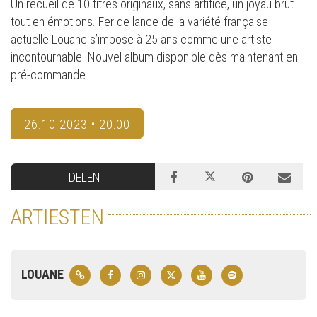
Un recueil de 10 titres originaux, sans artifice, un joyau brut
tout en émotions. Fer de lance de la variété française
actuelle Louane s’impose à 25 ans comme une artiste
incontournable. Nouvel album disponible dès maintenant en
pré-commande.
26.10.2023 • 20:00
DELEN
ARTIESTEN
LOUANE