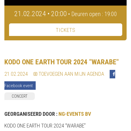
21.02.2024 • 20:00
• Deuren open : 19:00
TICKETS
KODO ONE EARTH TOUR 2024 "WARABE"
21.02.2024
TOEVOEGEN AAN MIJN AGENDA
Facebook event
CONCERT
GEORGANISEERD DOOR :
NG-EVENTS BV
KODO ONE EARTH TOUR 2024 “WARABE”