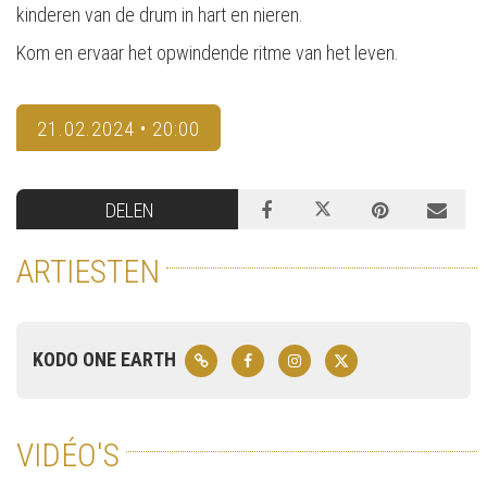
kinderen van de drum in hart en nieren.
Kom en ervaar het opwindende ritme van het leven.
21.02.2024 • 20:00
DELEN
ARTIESTEN
KODO ONE EARTH
VIDÉO'S