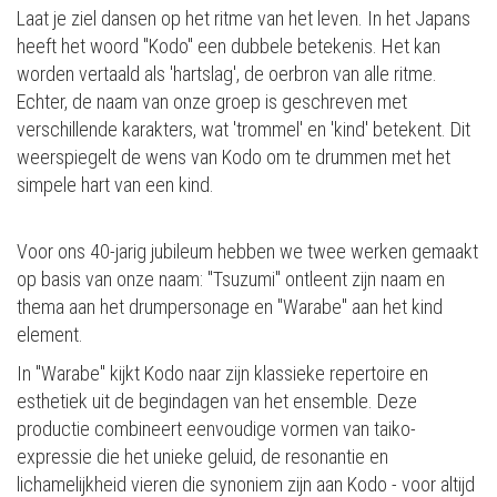
Laat je ziel dansen op het ritme van het leven. In het Japans
heeft het woord "Kodo" een dubbele betekenis. Het kan
worden vertaald als 'hartslag', de oerbron van alle ritme.
Echter, de naam van onze groep is geschreven met
verschillende karakters, wat 'trommel' en 'kind' betekent. Dit
weerspiegelt de wens van Kodo om te drummen met het
simpele hart van een kind.
Voor ons 40-jarig jubileum hebben we twee werken gemaakt
op basis van onze naam: "Tsuzumi" ontleent zijn naam en
thema aan het drumpersonage en "Warabe" aan het kind
element.
In "Warabe" kijkt Kodo naar zijn klassieke repertoire en
esthetiek uit de begindagen van het ensemble. Deze
productie combineert eenvoudige vormen van taiko-
expressie die het unieke geluid, de resonantie en
lichamelijkheid vieren die synoniem zijn aan Kodo - voor altijd