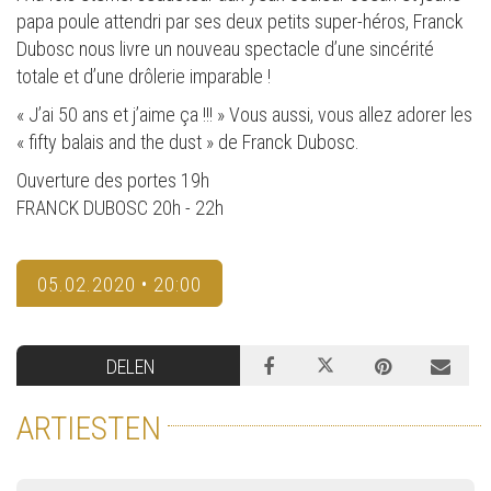
papa poule attendri par ses deux petits super-héros, Franck
Dubosc nous livre un nouveau spectacle d’une sincérité
totale et d’une drôlerie imparable !
« J’ai 50 ans et j’aime ça !!! » Vous aussi, vous allez adorer les
« fifty balais and the dust » de Franck Dubosc.
Ouverture des portes 19h
FRANCK DUBOSC 20h - 22h
05.02.2020 • 20:00
DELEN
ARTIESTEN