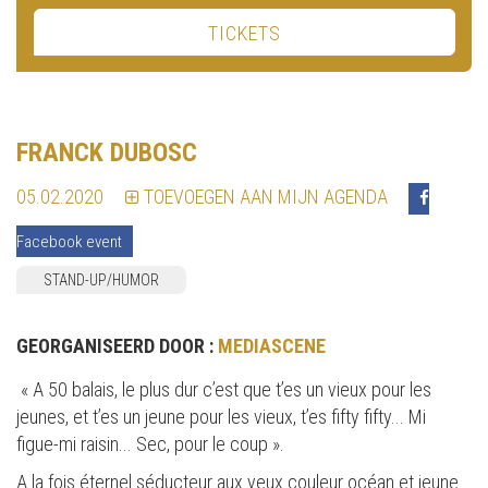
TICKETS
FRANCK DUBOSC
05.02.2020
TOEVOEGEN AAN MIJN AGENDA
Facebook event
STAND-UP/HUMOR
GEORGANISEERD DOOR :
MEDIASCENE
« A 50 balais, le plus dur c’est que t’es un vieux pour les
jeunes, et t’es un jeune pour les vieux, t’es fifty fifty... Mi
figue-mi raisin... Sec, pour le coup ».
A la fois éternel séducteur aux yeux couleur océan et jeune