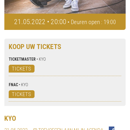
21.05.2022 • 20:00
• Deuren open : 19:00
KOOP UW TICKETS
TICKETMASTER
•
KYO
TICKETS
FNAC
•
KYO
TICKETS
KYO