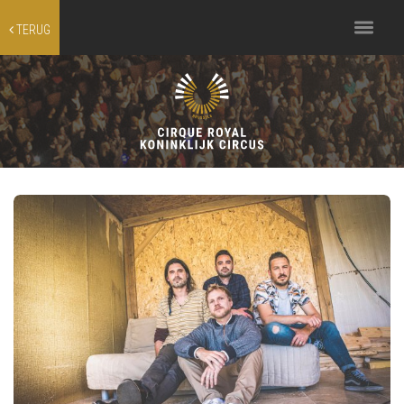
Toggle
TERUG
navigation