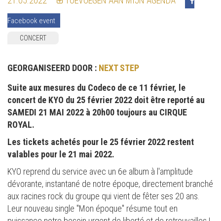
21.05.2022
TOEVOEGEN AAN MIJN AGENDA
Facebook event
CONCERT
GEORGANISEERD DOOR :
NEXT STEP
Suite aux mesures du Codeco de ce 11 février, le
concert de KYO du 25 février 2022 doit être reporté au
SAMEDI 21 MAI 2022 à 20h00 toujours au CIRQUE
ROYAL.
Les tickets achetés pour le 25 février 2022 restent
valables pour le 21 mai 2022.
KYO reprend du service avec un 6e album à l'amplitude
dévorante, instantané de notre époque, directement branché
aux racines rock du groupe qui vient de fêter ses 20 ans.
Leur nouveau single "Mon époque" résume tout en
puissance notre besoin urgent de liberté et de retrouvailles !