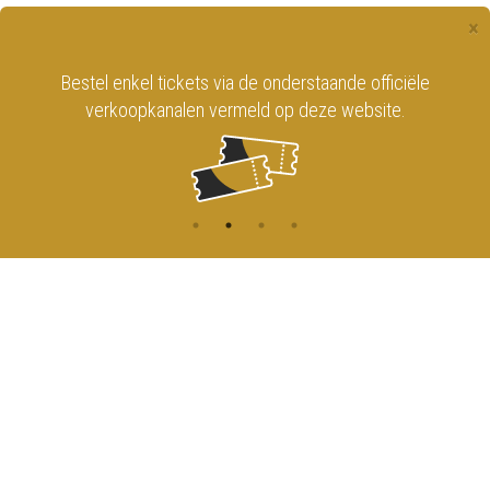
×
Bestel enkel tickets via de onderstaande officiële
verkoopkanalen vermeld op deze website.
CONTACT
MENU
HOME
Onderrichtsstraat 81