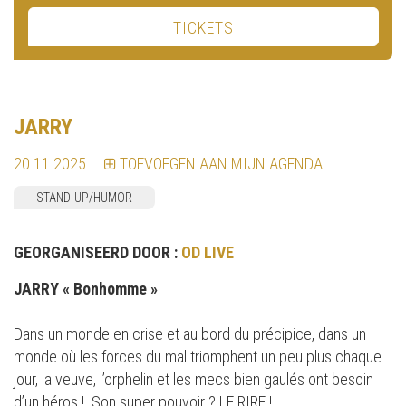
TICKETS
JARRY
20.11.2025
TOEVOEGEN AAN MIJN AGENDA
STAND-UP/HUMOR
GEORGANISEERD DOOR :
OD LIVE
JARRY « Bonhomme »
Dans un monde en crise et au bord du précipice, dans un
monde où les forces du mal triomphent un peu plus chaque
jour, la veuve, l’orphelin et les mecs bien gaulés ont besoin
d’un héros ! Son super pouvoir ? LE RIRE !