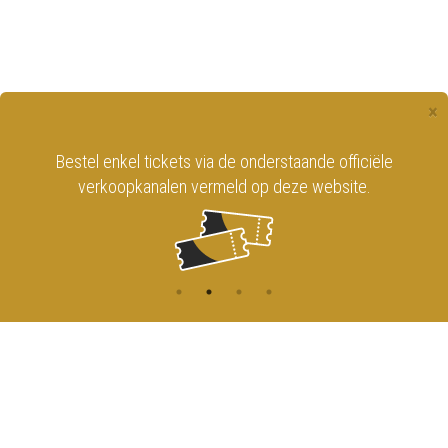
×
Bestel enkel tickets via de onderstaande officiële
verkoopkanalen vermeld op deze website.