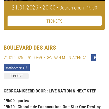
21.01.2026 • 20:00
• Deuren open : 19:00
TICKETS
BOULEVARD DES AIRS
21.01.2026
TOEVOEGEN AAN MIJN AGENDA
Facebook event
CONCERT
GEORGANISEERD DOOR :
LIVE NATION & NEXT STEP
19h00 : portes
19h20 : Chorale de l’association One Star One Destiny