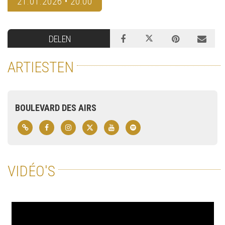
21.01.2026 • 20:00
DELEN
ARTIESTEN
BOULEVARD DES AIRS
VIDÉO'S