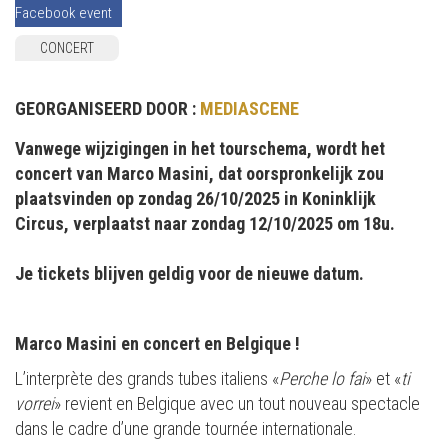
Facebook event
CONCERT
GEORGANISEERD DOOR :
MEDIASCENE
Vanwege wijzigingen in het tourschema, wordt het
concert van Marco Masini, dat oorspronkelijk zou
plaatsvinden op zondag 26/10/2025 in Koninklijk
Circus, verplaatst naar zondag 12/10/2025 om 18u.
Je tickets blijven geldig voor de nieuwe datum.
Marco Masini en concert en Belgique !
L’interprète des grands tubes italiens «
Perche lo fai
» et «
ti
vorrei
» revient en Belgique avec un tout nouveau spectacle
dans le cadre d’une grande tournée internationale.