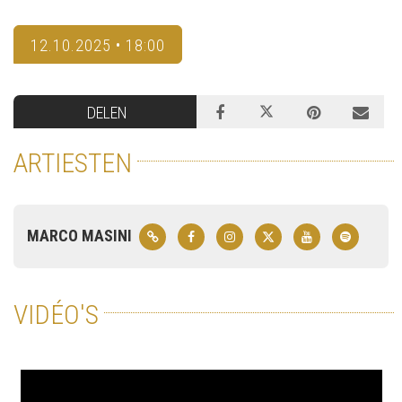
12.10.2025 • 18:00
DELEN
ARTIESTEN
MARCO MASINI
VIDÉO'S