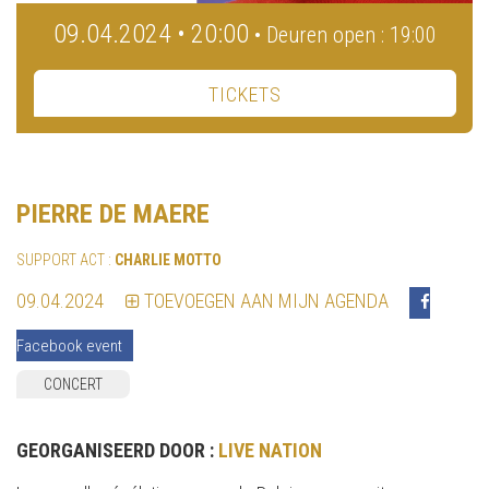
09.04.2024 • 20:00
• Deuren open : 19:00
TICKETS
PIERRE DE MAERE
SUPPORT ACT :
CHARLIE MOTTO
09.04.2024
TOEVOEGEN AAN MIJN AGENDA
Facebook event
CONCERT
GEORGANISEERD DOOR :
LIVE NATION