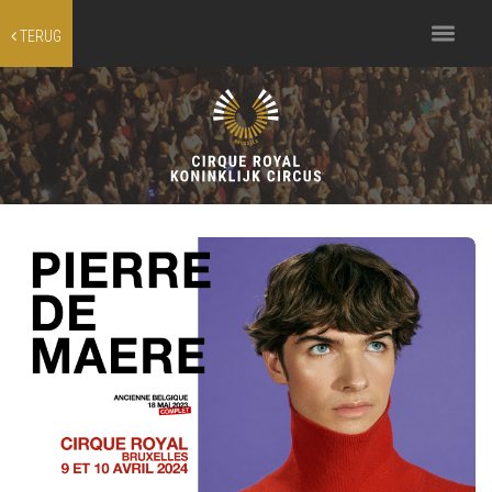
Toggle
TERUG
navigation