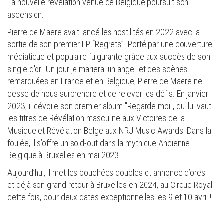
La nouvelle révélation venue de Belgique poursuit son
ascension.
Pierre de Maere avait lancé les hostilités en 2022 avec la
sortie de son premier EP “Regrets”. Porté par une couverture
médiatique et populaire fulgurante grâce aux succès de son
single d'or "Un jour je marierai un ange" et des scènes
remarquées en France et en Belgique, Pierre de Maere ne
cesse de nous surprendre et de relever les défis. En janvier
2023, il dévoile son premier album "Regarde moi", qui lui vaut
les titres de Révélation masculine aux Victoires de la
Musique et Révélation Belge aux NRJ Music Awards. Dans la
foulée, il s’offre un sold-out dans la mythique Ancienne
Belgique à Bruxelles en mai 2023.
Aujourd’hui, il met les bouchées doubles et annonce d’ores
et déjà son grand retour à Bruxelles en 2024, au Cirque Royal
cette fois, pour deux dates exceptionnelles les 9 et 10 avril !