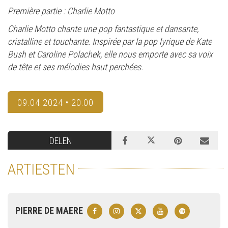
Première partie : Charlie Motto
Charlie Motto chante une pop fantastique et dansante,
cristalline et touchante. Inspirée par la pop lyrique de Kate
Bush et Caroline Polachek, elle nous emporte avec sa voix
de tête et ses mélodies haut perchées.
09.04.2024 • 20:00
DELEN
ARTIESTEN
PIERRE DE MAERE