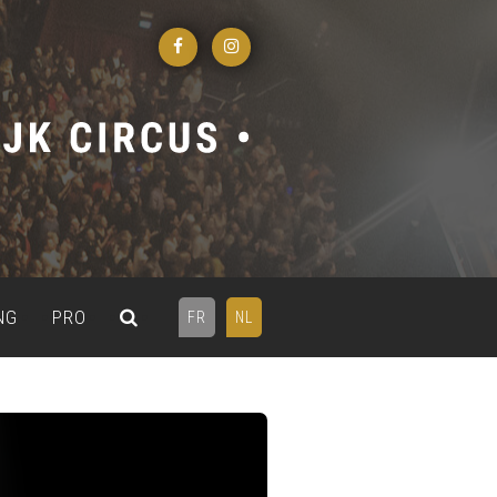
NG
PRO
FR
NL