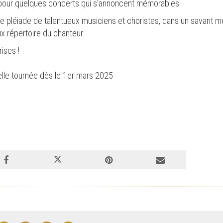
pour quelques concerts qui s’annoncent mémorables.
léiade de talentueux musiciens et choristes, dans un savant m
ux répertoire du chanteur.
ises !
elle tournée dès le 1er mars 2025