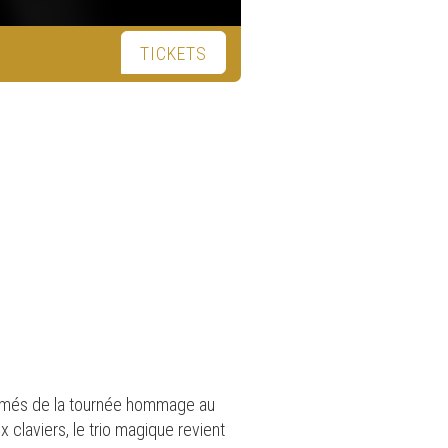
TICKETS
fermés de la tournée hommage au
claviers, le trio magique revient