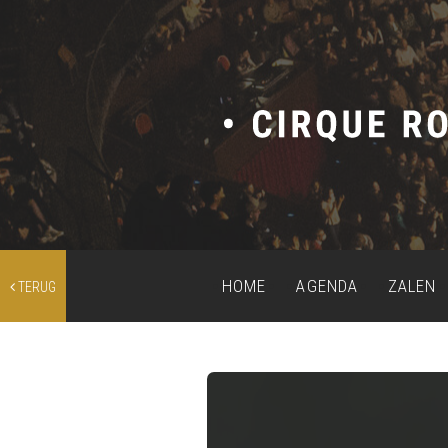
HOME
AGENDA
ZALEN
TERUG