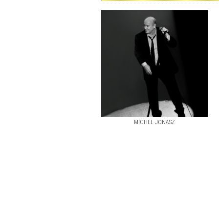
MICHEL JONASZ