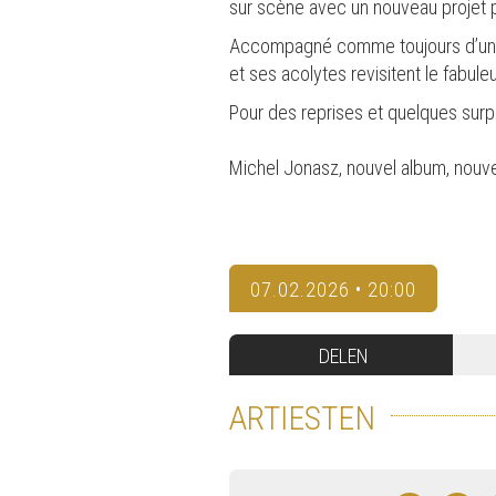
sur scène avec un nouveau projet 
Accompagné comme toujours d’une p
et ses acolytes revisitent le fabule
Pour des reprises et quelques surpr
Michel Jonasz, nouvel album, nouv
07.02.2026 • 20:00
DELEN
ARTIESTEN