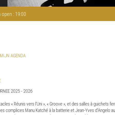
 open : 19:00
 MIJN AGENDA
E
RNEE 2025 - 2026
les « Réunis vers l'Uni », « Groove », et des salles à guichets 
es complices Manu Katché à la batterie et Jean-Yves d'Angelo aux 