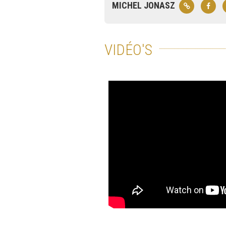
MICHEL JONASZ
VIDÉO'S