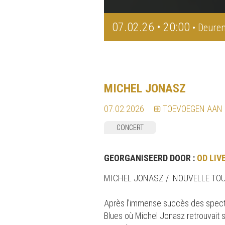
07.02.26 • 20:00
• Deuren
MICHEL JONASZ
07.02.2026
TOEVOEGEN AAN
CONCERT
GEORGANISEERD DOOR :
OD LIV
MICHEL JONASZ / NOUVELLE TOU
Après l’immense succès des spectac
Blues où Michel Jonasz retrouvait s