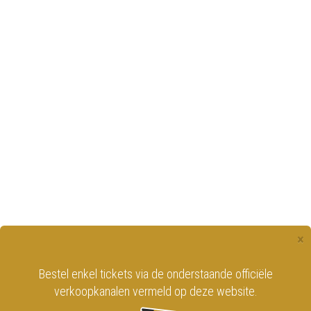
×
Bestel enkel tickets via de onderstaande officiële
verkoopkanalen vermeld op deze website.