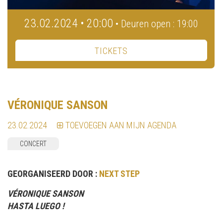
23.02.2024 • 20:00
• Deuren open : 19:00
TICKETS
VÉRONIQUE SANSON
23.02.2024
TOEVOEGEN AAN MIJN AGENDA
CONCERT
GEORGANISEERD DOOR :
NEXT STEP
V
É
RONIQUE SANSON
HASTA LUEGO !