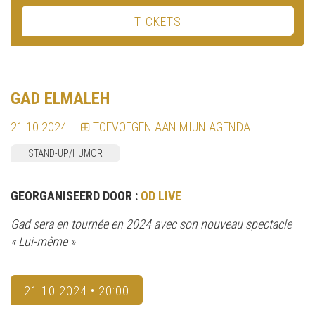
TICKETS
GAD ELMALEH
21.10.2024
TOEVOEGEN AAN MIJN AGENDA
STAND-UP/HUMOR
GEORGANISEERD DOOR :
OD LIVE
Gad sera en tournée en 2024 avec son nouveau spectacle
« Lui-même »
21.10.2024 • 20:00