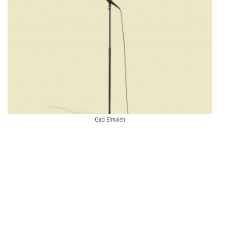
Gad Elmaleh