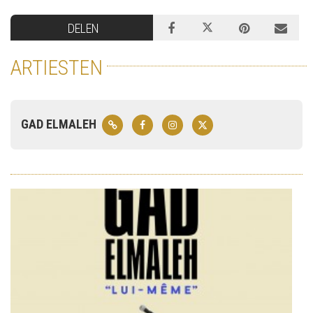
DELEN
ARTIESTEN
GAD ELMALEH