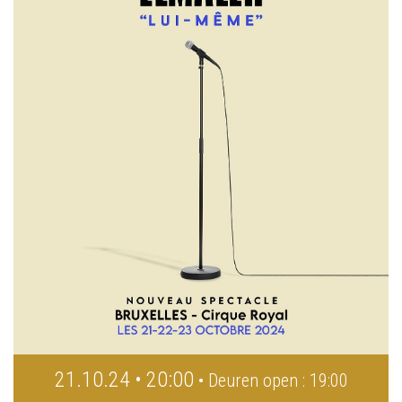
21.10.24 • 20:00
• Deuren open : 19:00