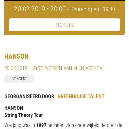
20.02.2019 • 20:00
• Deuren open : 19:00
TICKETS
HANSON
20.02.2019
TOEVOEGEN AAN MIJN AGENDA
CONCERT
GEORGANISEERD DOOR :
GREENHOUSE TALENT
HANSON
String Theory Tour
Wie jong was in
1997
herinnert zich ongetwijfeld de door de