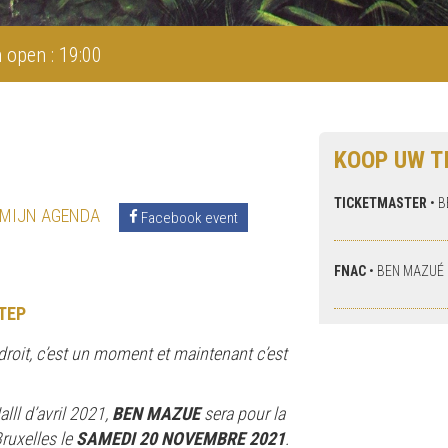
 open : 19:00
KOOP UW T
TICKETMASTER
•
B
 MIJN AGENDA
Facebook event
FNAC
•
BEN MAZUÉ
TEP
droit, c’est un moment et maintenant c’est
ll d’avril 2021,
BEN MAZUE
sera pour la
ruxelles le
SAMEDI 20 NOVEMBRE 2021
.