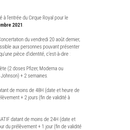
à l’entrée du Cirque Royal pour le
embre 2021
.
ncertation du vendredi 20 août dernier,
ssible aux personnes pouvant présenter
qu’une pièce d’identité, c’est-à-dire :
ète (2 doses Pfizer, Moderna ou
 Johnson) + 2 semaines.
atant de moins de 48H (date et heure de
lèvement + 2 jours (fin de validité à
GATIF datant de moins de 24H (date et
our du prélèvement + 1 jour (fin de validité