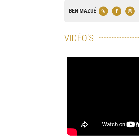
BEN MAZUÉ
VIDÉO'S