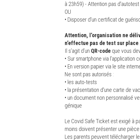
à 23h59) - Attention pas d'autotest 
OU
• Disposer d'un certificat de guéris
Attention, l’organisation ne déli
n’effectue pas de test sur place
.
Il s’agit d’un
QR-code
que vous deve
• Sur smartphone via l’application 
• En version papier via le site inter
Ne sont pas autorisés :
• les auto-tests
• la présentation d'une carte de va
• un document non personnalisé ven
génique
Le Covid Safe Ticket est exigé à pa
moins doivent présenter une pièce 
Les parents peuvent télécharger le