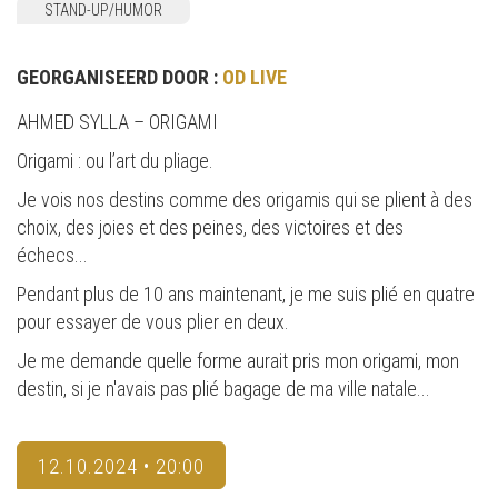
STAND-UP/HUMOR
GEORGANISEERD DOOR :
OD LIVE
AHMED SYLLA – ORIGAMI
Origami : ou l’art du pliage.
Je vois nos destins comme des origamis qui se plient à des
choix, des joies et des peines, des victoires et des
échecs...
Pendant plus de 10 ans maintenant, je me suis plié en quatre
pour essayer de vous plier en deux.
Je me demande quelle forme aurait pris mon origami, mon
destin, si je n'avais pas plié bagage de ma ville natale...
12.10.2024 • 20:00