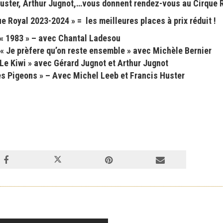
Huster, Arthur Jugnot,…vous donnent rendez-vous au Cirque R
 Royal 2023-2024 » = les meilleures places à prix réduit !
« 1983 » – avec Chantal Ladesou
 « Je prèfere qu’on reste ensemble » avec Michèle Bernier
Le Kiwi » avec Gérard Jugnot et Arthur Jugnot
es Pigeons » – Avec Michel Leeb et Francis Huster