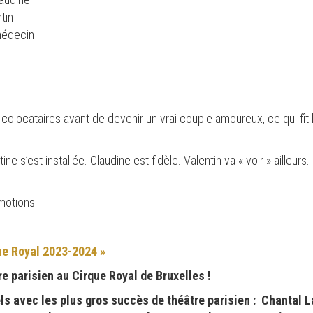
tin
médecin
t colocataires avant de devenir un vrai couple amoureux, ce qui fî
e s’est installée. Claudine est fidèle. Valentin va « voir » ailleurs. E
 …
motions.
ue Royal 2023-2024 »
e parisien au Cirque Royal de Bruxelles !
s avec les plus gros succès de théâtre parisien : Chantal 