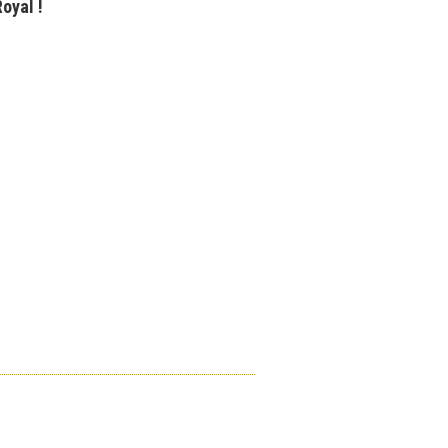
oyal !