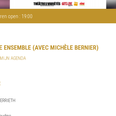
ren open : 19:00
TE ENSEMBLE (AVEC MICHÈLE BERNIER)
 MIJN AGENDA
E
TERRIETH
laudine