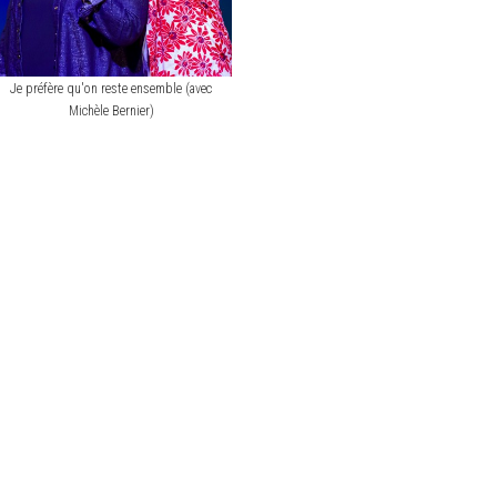
Je préfère qu'on reste ensemble (avec
Michèle Bernier)
Welkom op de 