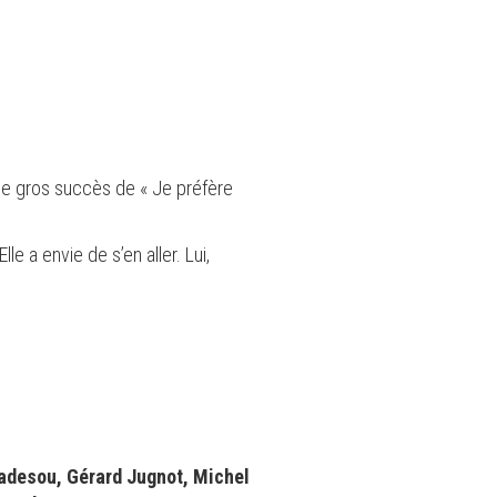
t le gros succès de « Je préfère
lle a envie de s’en aller. Lui,
Ladesou, Gérard Jugnot, Michel