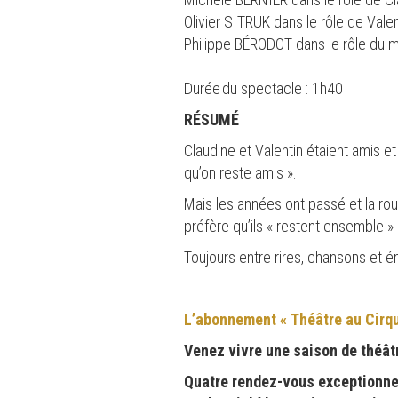
Olivier SITRUK dans le rôle de Valen
Philippe BÉRODOT dans le rôle du 
Durée du spectacle : 1h40
RÉSUMÉ
Claudine et Valentin étaient amis e
qu’on reste amis ».
Mais les années ont passé et la routin
préfère qu’ils « restent ensemble »
Toujours entre rires, chansons et é
L’abonnement « Théâtre au Cirq
Venez vivre une saison de théâtr
Quatre rendez-vous exceptionnel