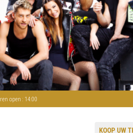
ren open : 14:00
KOOP UW T