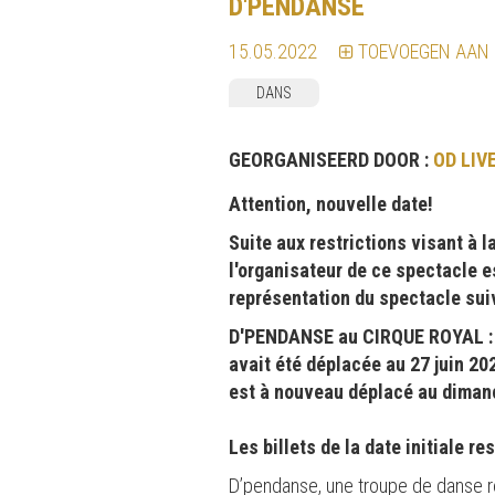
D'PENDANSE
15.05.2022
TOEVOEGEN AAN
DANS
GEORGANISEERD DOOR :
OD LIV
Attention, nouvelle date!
Suite aux restrictions visant à l
l'organisateur de ce spectacle es
représentation du spectacle suiv
D'PENDANSE au CIRQUE ROYAL : l
avait été déplacée au 27 juin 2
est à nouveau déplacé au diman
Les billets de la date initiale r
D’pendanse, une troupe de danse 