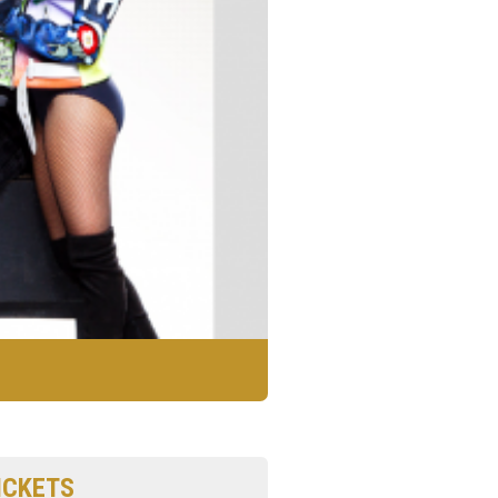
ICKETS