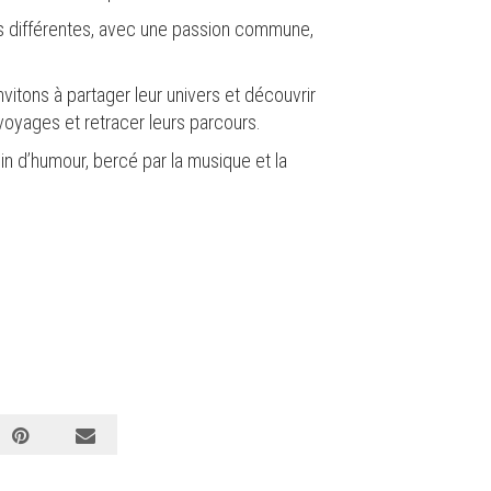
és différentes, avec une passion commune,
vitons à partager leur univers et découvrir
 voyages et retracer leurs parcours.
n d’humour, bercé par la musique et la