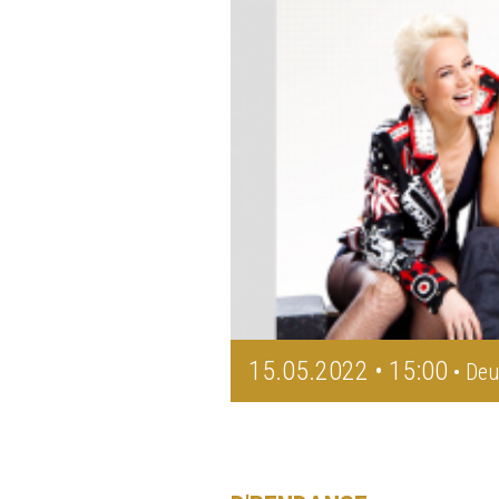
15.05.2022 • 15:00
• Deu