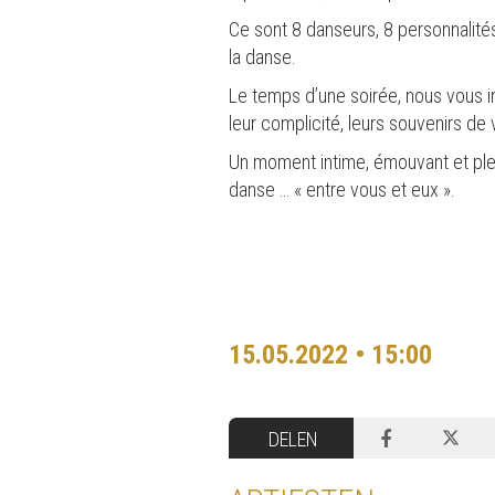
Ce sont 8 danseurs, 8 personnalit
la danse.
Le temps d’une soirée, nous vous in
leur complicité, leurs souvenirs de
Un moment intime, émouvant et plei
danse … « entre vous et eux ».
15.05.2022 • 15:00
DELEN