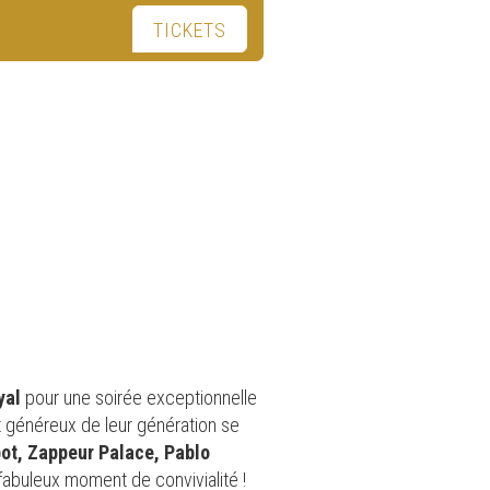
TICKETS
yal
pour une soirée exceptionnelle
généreux de leur génération se
bot, Zappeur Palace, Pablo
 fabuleux moment de convivialité !