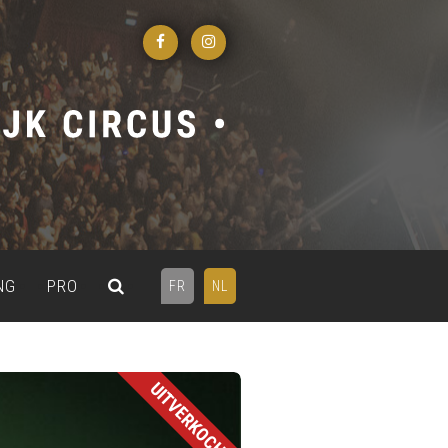
NG
PRO
FR
NL
UITVERKOCHT