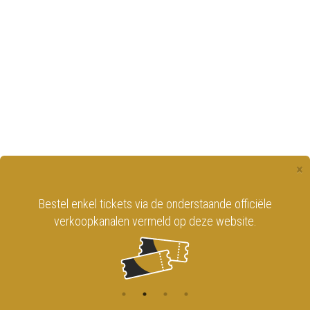
×
Bestel enkel tickets via de onderstaande officiële
verkoopkanalen vermeld op deze website.