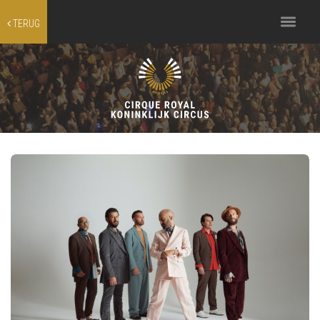
Toggle
TERUG
navigation