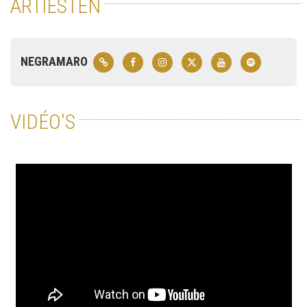
ARTIESTEN
NEGRAMARO
VIDÉO'S