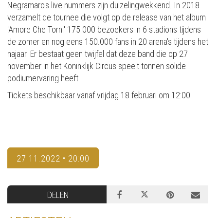
Negramaro's live nummers zijn duizelingwekkend. In 2018
verzamelt de tournee die volgt op de release van het album
'Amore Che Torni' 175.000 bezoekers in 6 stadions tijdens
de zomer en nog eens 150.000 fans in 20 arena's tijdens het
najaar. Er bestaat geen twijfel dat deze band die op 27
november in het Koninklijk Circus speelt tonnen solide
podiumervaring heeft.
Tickets beschikbaar vanaf vrijdag 18 februari om 12:00
27.11.2022 • 20:00
DELEN