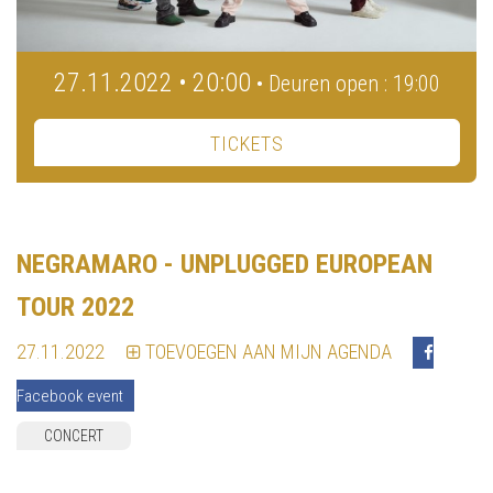
27.11.2022 • 20:00
• Deuren open : 19:00
TICKETS
NEGRAMARO - UNPLUGGED EUROPEAN
TOUR 2022
27.11.2022
TOEVOEGEN AAN MIJN AGENDA
Facebook event
CONCERT