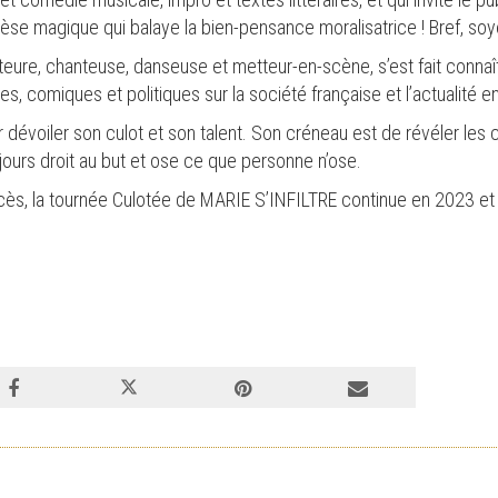
se magique qui balaye la bien-pensance moralisatrice ! Bref, soye
ure, chanteuse, danseuse et metteur-en-scène, s’est fait connaî
s, comiques et politiques sur la société française et l’actualité e
 dévoiler son culot et son talent. Son créneau est de révéler les c
jours droit au but et ose ce que personne n’ose.
ès, la tournée Culotée de MARIE S’INFILTRE continue en 2023 e