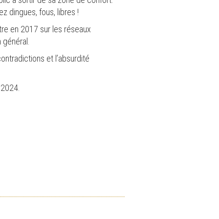
z dingues, fous, libres !
tre en 2017 sur les réseaux
n général.
ontradictions et l’absurdité
t 2024.