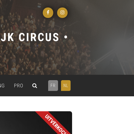
NG
PRO
FR
NL
UITVERKOCHT