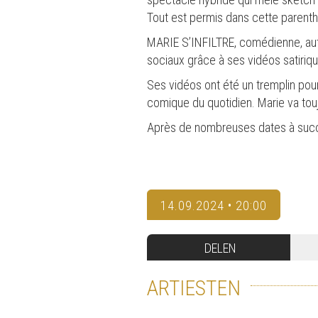
Tout est permis dans cette parenthè
MARIE S’INFILTRE, comédienne, aute
sociaux grâce à ses vidéos satirique
Ses vidéos ont été un tremplin pour
comique du quotidien. Marie va tou
Après de nombreuses dates à succ
14.09.2024 • 20:00
DELEN
ARTIESTEN