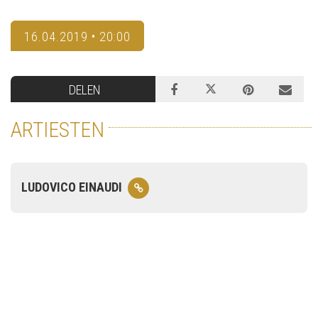
16.04.2019 • 20:00
DELEN
ARTIESTEN
LUDOVICO EINAUDI