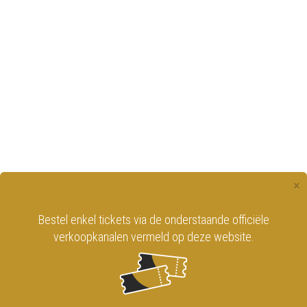
×
Bestel enkel tickets via de onderstaande officiële
verkoopkanalen vermeld op deze website.