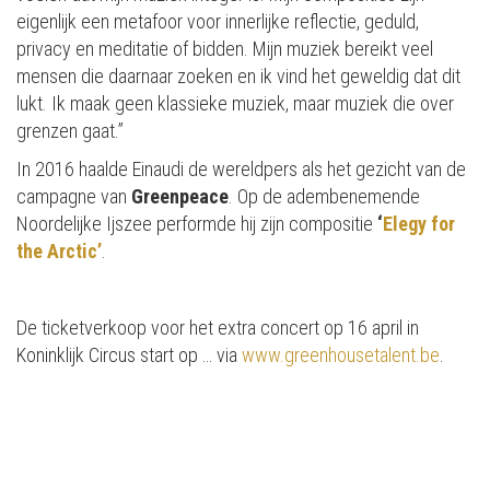
eigenlijk een metafoor voor innerlijke reflectie, geduld,
privacy en meditatie of bidden. Mijn muziek bereikt veel
mensen die daarnaar zoeken en ik vind het geweldig dat dit
lukt. Ik maak geen klassieke muziek, maar muziek die over
grenzen gaat.”
In 2016 haalde Einaudi de wereldpers als het gezicht van de
campagne van
Greenpeace
. Op de adembenemende
Noordelijke Ijszee performde hij zijn compositie
‘
Elegy for
the Arctic’
.
De ticketverkoop voor het extra concert op 16 april in
Koninklijk Circus start op … via
www.greenhousetalent.be
.