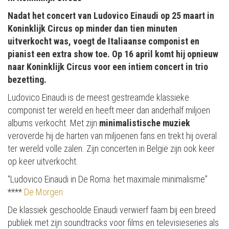
Nadat het concert van Ludovico Einaudi op 25 maart in
Koninklijk Circus op minder dan tien minuten
uitverkocht was, voegt de Italiaanse componist en
pianist een extra show toe. Op 16 april komt hij opnieuw
naar Koninklijk Circus voor een intiem concert in trio
bezetting.
Ludovico Einaudi is de meest gestreamde klassieke
componist ter wereld en heeft meer dan anderhalf miljoen
albums verkocht. Met zijn
minimalistische muziek
veroverde hij de harten van miljoenen fans en trekt hij overal
ter wereld volle zalen. Zijn concerten in België zijn ook keer
op keer uitverkocht.
“Ludovico Einaudi in De Roma: het maximale minimalisme”
****
De Morgen
De klassiek geschoolde Einaudi verwierf faam bij een breed
publiek met zijn soundtracks voor films en televisieseries als