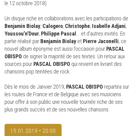
le 12 octobre 2018).
Un disque riche en collaborations avec les participations de
Benjamin Biolay
,
Calogero
,
Christophe
,
Isabelle Adjani
,
Youssou’n’Dour
,
Philippe Pascal
... et d’autres invités. En
partie réalisé par
Benjamin Biolay
et
Pierre Jaconelli
, ce
nouvel album éponyme est aussi l’occasion pour
PASCAL
OBISPO
de signer la majorité de ses textes. Un retour aux
sources pour
PASCAL OBISPO
qui revient en livrant des
chansons pop teintées de rock.
Dès le mois de Janvier 2019,
PASCAL OBISPO
repartira sur
les routes de France et de Belgique avec ses musiciens
pour offrir à son public une nouvelle tournée riche de ses
plus grands succès et de ses nouvelles chansons.
15.01.2019 • 20:00