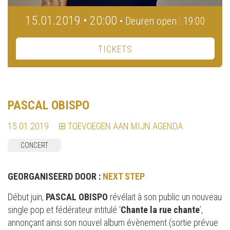
15.01.2019 • 20:00
• Deuren open : 19:00
TICKETS
PASCAL OBISPO
15.01.2019
TOEVOEGEN AAN MIJN AGENDA
CONCERT
GEORGANISEERD DOOR :
NEXT STEP
Début juin,
PASCAL OBISPO
révélait à son public un nouveau
single pop et fédérateur intitulé ‘
Chante la rue chante
’,
annonçant ainsi son nouvel album évènement (sortie prévue