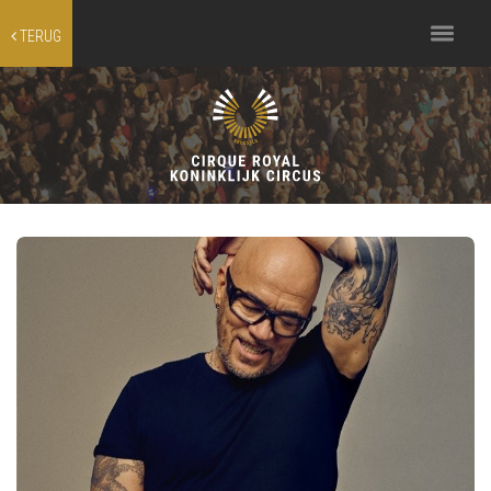
Toggle
TERUG
navigation