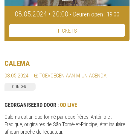
08.05.2024 • 20:00
• Deuren open : 19:00
TICKETS
CALEMA
08.05.2024
TOEVOEGEN AAN MIJN AGENDA
CONCERT
GEORGANISEERD DOOR :
OD LIVE
Calema est un duo formé par deux frères, António et
Fradique, originaires de São Tomé-et-Príncipe, état insulaire
africain proche de l’équateur.