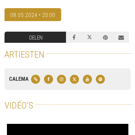
08.05.2024 • 20:00
DELEN
ARTIESTEN
CALEMA
VIDÉO'S