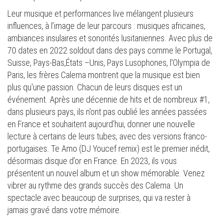
Leur musique et performances live mélangent plusieurs
influences, à l’image de leur parcours : musiques africaines,
ambiances insulaires et sonorités lusitaniennes. Avec plus de
70 dates en 2022 soldout dans des pays comme le Portugal,
Suisse, Pays-Bas,États –Unis, Pays Lusophones, l'Olympia de
Paris, les frères Calema montrent que la musique est bien
plus qu'une passion. Chacun de leurs disques est un
événement. Après une décennie de hits et de nombreux #1,
dans plusieurs pays, ils n'ont pas oublié les années passées
en France et souhaitent aujourd’hui, donner une nouvelle
lecture à certains de leurs tubes, avec des versions franco-
portugaises. Te Amo (DJ Youcef remix) est le premier inédit,
désormais disque d’or en France. En 2023, ils vous
présentent un nouvel album et un show mémorable. Venez
vibrer au rythme des grands succès des Calema. Un
spectacle avec beaucoup de surprises, qui va rester à
jamais gravé dans votre mémoire.