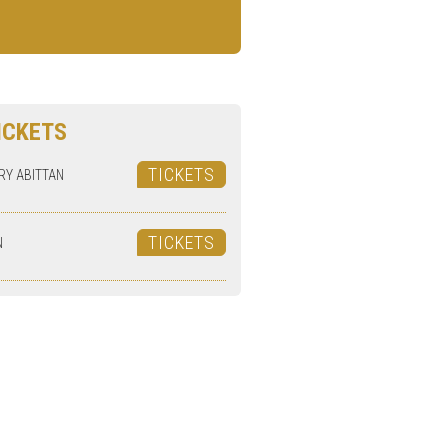
ICKETS
TICKETS
RY ABITTAN
TICKETS
N