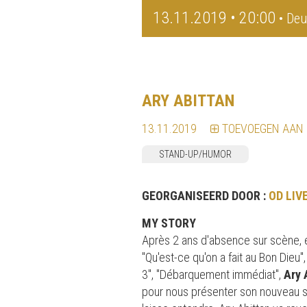
13.11.2019 • 20:00
• Deu
ARY ABITTAN
13.11.2019
TOEVOEGEN AAN
STAND-UP/HUMOR
GEORGANISEERD DOOR :
OD LIV
MY STORY
Après 2 ans d'absence sur scène, e
"Qu'est-ce qu'on a fait au Bon Dieu",
3", "Débarquement immédiat",
Ary 
pour nous présenter son nouveau s