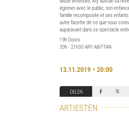
laisse entendre, Ary Abittan va reven
égrener avec le public, son enfance
famille recomposée et ses enfants.
autre facette de ce que nous connai
auparavant dans ce spectacle entre 
19h Doors
20h - 21h30 ARY ABITTAN
13.11.2019 • 20:00
DELEN
ARTIESTEN