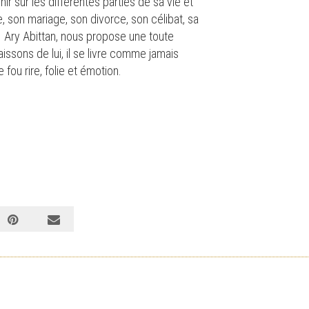
ir sur les différentes parties de sa vie et
, son mariage, son divorce, son célibat, sa
 Ary Abittan, nous propose une toute
ssons de lui, il se livre comme jamais
fou rire, folie et émotion.