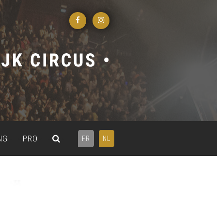
NG
PRO
FR
NL