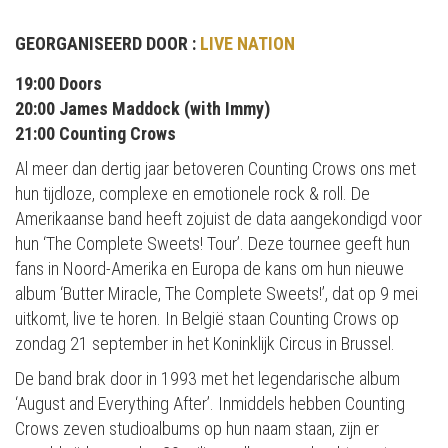
GEORGANISEERD DOOR :
LIVE NATION
19:00 Doors
20:00 James Maddock (with Immy)
21:00 Counting Crows
Al meer dan dertig jaar betoveren Counting Crows ons met
hun tijdloze, complexe en emotionele rock & roll. De
Amerikaanse band heeft zojuist de data aangekondigd voor
hun ‘The Complete Sweets! Tour’. Deze tournee geeft hun
fans in Noord-Amerika en Europa de kans om hun nieuwe
album ‘Butter Miracle, The Complete Sweets!’, dat op 9 mei
uitkomt, live te horen. In België staan Counting Crows op
zondag 21 september in het Koninklijk Circus in Brussel.
De band brak door in 1993 met het legendarische album
‘August and Everything After’. Inmiddels hebben Counting
Crows zeven studioalbums op hun naam staan, zijn er