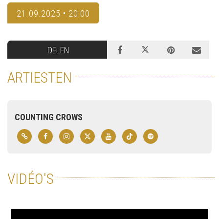
21.09.2025 • 20:00
DELEN
ARTIESTEN
COUNTING CROWS
VIDÉO'S