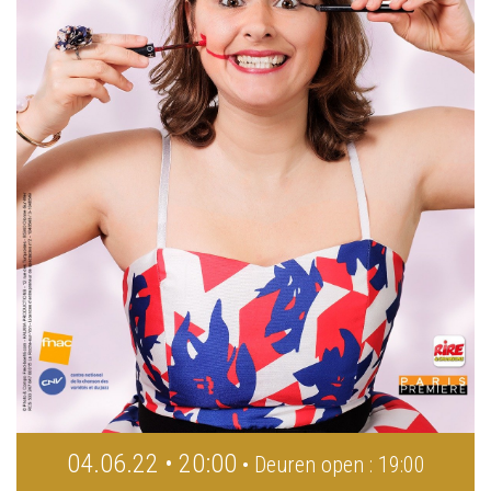
04.06.22 • 20:00
• Deuren open : 19:00