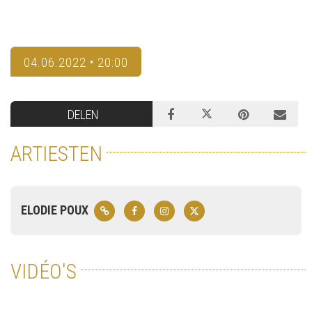
04.06.2022 • 20:00
DELEN
ARTIESTEN
ELODIE POUX
VIDÉO'S