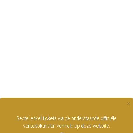
×
Bestel enkel tickets via de onderstaande officiële
verkoopkanalen vermeld op deze website.