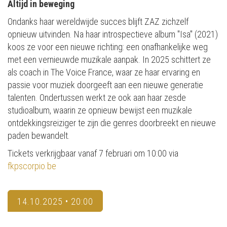
Altijd in beweging
Ondanks haar wereldwijde succes blijft ZAZ zichzelf
opnieuw uitvinden. Na haar introspectieve album "Isa" (2021)
koos ze voor een nieuwe richting: een onafhankelijke weg
met een vernieuwde muzikale aanpak. In 2025 schittert ze
als coach in The Voice France, waar ze haar ervaring en
passie voor muziek doorgeeft aan een nieuwe generatie
talenten. Ondertussen werkt ze ook aan haar zesde
studioalbum, waarin ze opnieuw bewijst een muzikale
ontdekkingsreiziger te zijn die genres doorbreekt en nieuwe
paden bewandelt.
Tickets verkrijgbaar vanaf 7 februari om 10:00 via
fkpscorpio.be
14.10.2025 • 20:00