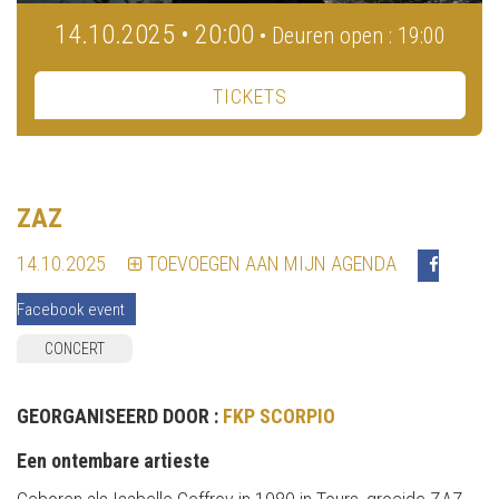
14.10.2025 • 20:00
• Deuren open : 19:00
TICKETS
ZAZ
14.10.2025
TOEVOEGEN AAN MIJN AGENDA
Facebook event
CONCERT
GEORGANISEERD DOOR :
FKP SCORPIO
Een ontembare artieste