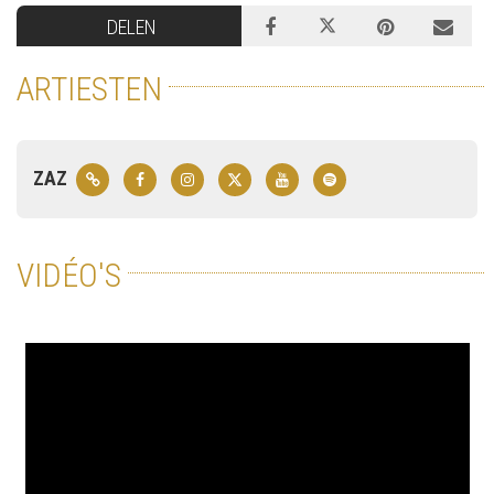
DELEN
ARTIESTEN
ZAZ
VIDÉO'S