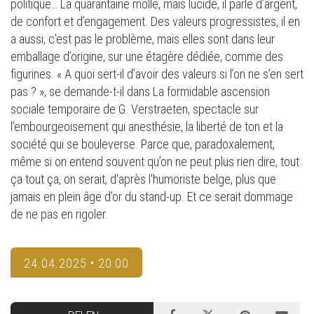
politique… La quarantaine molle, mais lucide, il parle d’argent,
de confort et d’engagement. Des valeurs progressistes, il en
a aussi, c’est pas le problème, mais elles sont dans leur
emballage d’origine, sur une étagère dédiée, comme des
figurines. « A quoi sert-il d’avoir des valeurs si l’on ne s’en sert
pas ? », se demande-t-il dans La formidable ascension
sociale temporaire de G. Verstraeten, spectacle sur
l’embourgeoisement qui anesthésie, la liberté de ton et la
société qui se bouleverse. Parce que, paradoxalement,
même si on entend souvent qu’on ne peut plus rien dire, tout
ça tout ça, on serait, d'après l'humoriste belge, plus que
jamais en plein âge d’or du stand-up. Et ce serait dommage
de ne pas en rigoler.
24.04.2025 • 20:00