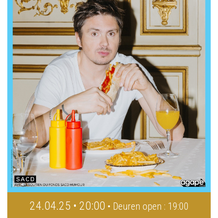
24.04.25 • 20:00
• Deuren open : 19:00