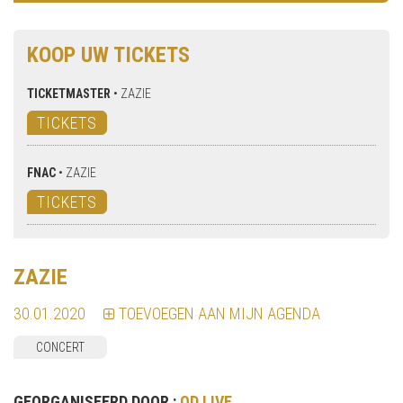
KOOP UW TICKETS
TICKETMASTER
•
ZAZIE
TICKETS
FNAC
•
ZAZIE
TICKETS
ZAZIE
30.01.2020
TOEVOEGEN AAN MIJN AGENDA
CONCERT
GEORGANISEERD DOOR :
OD LIVE