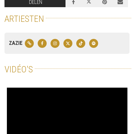
DELEN
ARTIESTEN
ZAZIE
VIDÉO'S