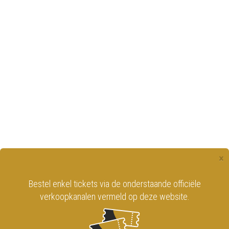
×
Bestel enkel tickets via de onderstaande officiële
verkoopkanalen vermeld op deze website.