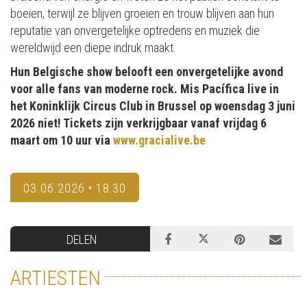
boeien, terwijl ze blijven groeien en trouw blijven aan hun
reputatie van onvergetelijke optredens en muziek die
wereldwijd een diepe indruk maakt.
Hun Belgische show belooft een onvergetelijke avond
voor alle fans van moderne rock. Mis Pacífica live in
het Koninklijk Circus Club in Brussel op woensdag 3 juni
2026 niet! Tickets zijn verkrijgbaar vanaf vrijdag 6
maart om 10 uur via
www.gracialive.be
03.06.2026 • 18:30
DELEN
ARTIESTEN