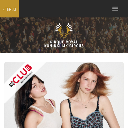
Toggle
TERUG
navigation