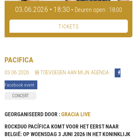
03.06.2026 • 18:30
• Deuren open : 18:00
TICKETS
PACIFICA
03.06.2026
TOEVOEGEN AAN MIJN AGENDA
Facebook event
CONCERT
GEORGANISEERD DOOR :
GRACIA LIVE
ROCKDUO PACÍFICA KOMT VOOR HET EERST NAAR
BELGIË: OP WOENSDAG 3 JUNI 2026 IN HET KONINKLIJK