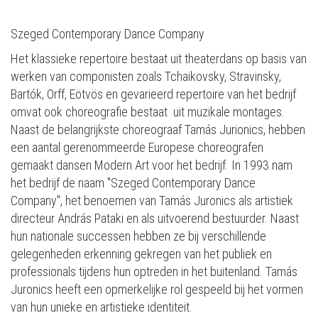
Szeged Contemporary Dance Company
Het klassieke repertoire bestaat uit theaterdans op basis van
werken van componisten zoals Tchaikovsky, Stravinsky,
Bartók, Orff, Eötvös en gevarieerd repertoire van het bedrijf
omvat ook choreografie bestaat uit muzikale montages.
Naast de belangrijkste choreograaf Tamás Jurionics, hebben
een aantal gerenommeerde Europese choreografen
gemaakt dansen Modern Art voor het bedrijf. In 1993 nam
het bedrijf de naam "Szeged Contemporary Dance
Company", het benoemen van Tamás Juronics als artistiek
directeur András Pataki en als uitvoerend bestuurder. Naast
hun nationale successen hebben ze bij verschillende
gelegenheden erkenning gekregen van het publiek en
professionals tijdens hun optreden in het buitenland. Tamás
Juronics heeft een opmerkelijke rol gespeeld bij het vormen
van hun unieke en artistieke identiteit.