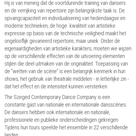
Hij is van mening dat de voortdurende training van dansers
en de verrijking van repertoire zijn belangrijkste taak is. De
opvangcapaciteit en individualisering van hedendaagse en
moderne technieken, de hoge kwaliteit van artistieke
expressie op basis van de technische veiligheid maakt het
ongelooflijk gevarieerd repertoire, maar uniek. Onder de
eigenaardigheden van artistieke karakters, moeten we wijzen
op de verschillende effecten van de uitvoering elementen
stijlen die deel uitmaken van de originaliteit. Toepassing van
de "wetten van de scène" is een belangrijk kenmerk in hun
shows, het gebruik van theatrale middelen - in letterlijke zin -
dat het effect en de intensiteit kunnen versterken.
The Szeged Contemporary Dance Company is een
constante gast van nationale en internationale dansscènes.
De dansers hebben ook internationale en nationale,
professionele en publieke onderscheidingen gekregen.
Tijdens hun tours speelde het ensemble in 22 verschillende
landen.