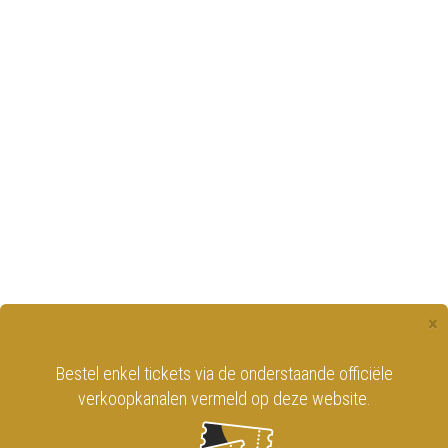
×
Bestel enkel tickets via de onderstaande officiële
verkoopkanalen vermeld op deze website.