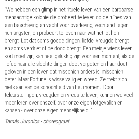
"We hebben een glimp in het rituele leven van een barbaarse
mensachtige kolonie die probeert te leven op de ruïnes van
een beschaving en vecht voor overleving, vechtend tegen
hun angsten, en probeert te leven naar wat het lot hen
brengt. Lot dat soms goede dingen, liefde, vreugde brengt
en soms verdriet of de dood brengt. Een meisje wiens leven
kort moet zijn, kan heel gelukkig zijn voor een moment, als de
liefde haar alle slechte dingen doet vergeten en haar doet
geloven in een leven dat misschien anders is, misschien
beter. Maar Fortune is wisselvallig en wreed. Ze trekt zich
niets aan van de schoonheid van het moment. Door
teleurstellingen, vreugden en vrees te leven, kunnen we veel
meer leren over onszelf, over onze eigen lotgevallen en
kansen - over onze eigen menselijkheid. "
Tamás Juronics - choreograaf