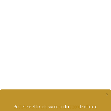
×
Bestel enkel tickets via de onderstaande officiële