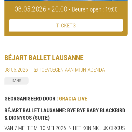
08.05.2026 • 20:00
• Deuren open : 19:00
TICKETS
BÉJART BALLET LAUSANNE
08.05.2026
TOEVOEGEN AAN MIJN AGENDA
DANS
GEORGANISEERD DOOR :
GRACIA LIVE
BÉJART BALLET LAUSANNE: BYE BYE BABY BLACKBIRD
& DIONYSOS (SUITE)
VAN 7 MEI T.E.M. 10 MEI 2026 IN HET KONINKLIJK CIRCUS