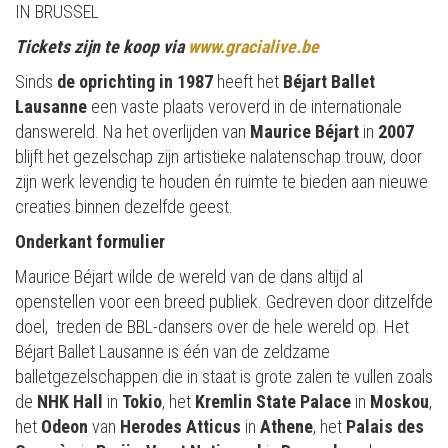
IN BRUSSEL
Tickets zijn te koop via
www.gracialive.be
Sinds
de oprichting in 1987
heeft het
Béjart Ballet
Lausanne
een vaste plaats veroverd in de internationale
danswereld. Na het overlijden van
Maurice Béjart
in
2007
blijft het gezelschap zijn artistieke nalatenschap trouw, door
zijn werk levendig te houden én ruimte te bieden aan nieuwe
creaties binnen dezelfde geest.
Onderkant formulier
Maurice Béjart wilde de wereld van de dans altijd al
openstellen voor een breed publiek. Gedreven door ditzelfde
doel, treden de BBL-dansers over de hele wereld op. Het
Béjart Ballet Lausanne is één van de zeldzame
balletgezelschappen die in staat is grote zalen te vullen zoals
de
NHK Hall
in
Tokio
, het
Kremlin State Palace
in
Moskou
,
het
Odeon
van
Herodes
Atticus
in
Athene
, het
Palais des