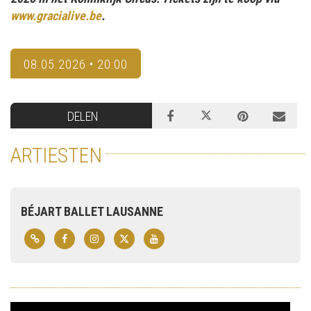
www.gracialive.be
.
08.05.2026 • 20:00
DELEN
ARTIESTEN
BÉJART BALLET LAUSANNE