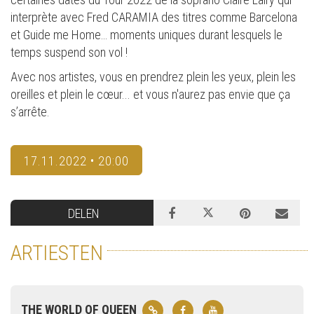
interprète avec Fred CARAMIA des titres comme Barcelona
et Guide me Home… moments uniques durant lesquels le
temps suspend son vol !
Avec nos artistes, vous en prendrez plein les yeux, plein les
oreilles et plein le cœur... et vous n'aurez pas envie que ça
s’arrête.
17.11.2022 • 20:00
DELEN
ARTIESTEN
THE WORLD OF QUEEN