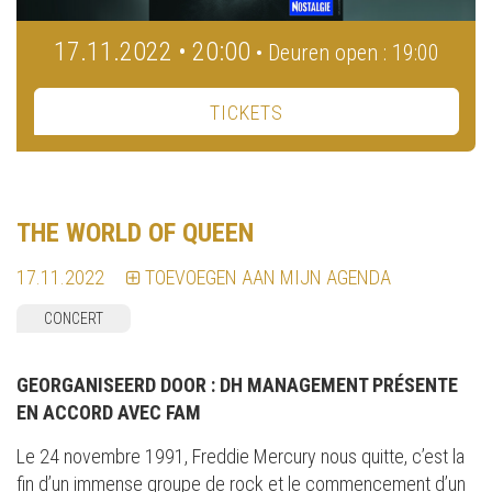
17.11.2022 • 20:00
• Deuren open : 19:00
TICKETS
THE WORLD OF QUEEN
17.11.2022
TOEVOEGEN AAN MIJN AGENDA
CONCERT
GEORGANISEERD DOOR :
DH MANAGEMENT PRÉSENTE
EN ACCORD AVEC FAM
Le 24 novembre 1991, Freddie Mercury nous quitte, c’est la
fin d’un immense groupe de rock et le commencement d’un