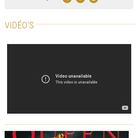
VIDÉO'S