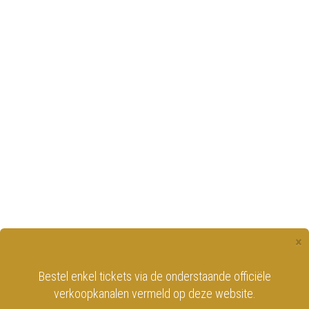
×
Bestel enkel tickets via de onderstaande officiële
verkoopkanalen vermeld op deze website.