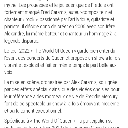
mythe. Les prouesses et le jeu scénique de Freddie ont
fortement marqué Fred Caramia, auteur-compositeur et
chanteur « rock », passionné par l'art lyrique, guitariste et
pianiste. Il décide donc de créer en 2006 avec son frère
Alexandre, lui même batteur et chanteur un hommage à la
légende disparue.
Le tour 2022 « The World Of Queen » garde bien entendu
l'esprit des concerts de Queen et propose un show à la fois
vibrant et explosif et fait en même temps la part belle aux
voix…
La mise en scène, orchestrée par Alex Caramia, soulignée
par des effets spéciaux ainsi que des vidéos choisies pour
leur référence à des morceaux de vie de Freddie Mercury
font de ce spectacle un show à la fois émouvant, moderne
et parfaitement exceptionnel.
Spécifique à « The World Of Queen » : la participation sur
certaines dates du Tour 2022 de la soprano Claire Lairy qui