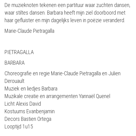
De muzieknoten tekenen een partituur waar zuchten dansen,
waar stiltes dansen. Barbara heeft mijn ziel doorboord met
haar gefluister en mijn dagelijks leven in poëzie veranderd.
Marie-Claude Pietragalla
PIETRAGALLA
BARBARA
Choreografie en regie Marie-Claude Pietragalla en Julien
Derouault
Muziek en liedjes Barbara
Muzikale creatie en arrangementen Yannaël Quenel
Licht Alexis David
Kostuums Evanbenjamin
Decors Bastien Ortega
Looptijd 1u15