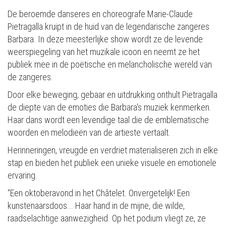
De beroemde danseres en choreografe Marie-Claude
Pietragalla kruipt in de huid van de legendarische zangeres
Barbara. In deze meesterlijke show wordt ze de levende
weerspiegeling van het muzikale icoon en neemt ze het
publiek mee in de poëtische en melancholische wereld van
de zangeres.
Door elke beweging, gebaar en uitdrukking onthult Pietragalla
de diepte van de emoties die Barbara's muziek kenmerken.
Haar dans wordt een levendige taal die de emblematische
woorden en melodieën van de artieste vertaalt.
Herinneringen, vreugde en verdriet materialiseren zich in elke
stap en bieden het publiek een unieke visuele en emotionele
ervaring.
“Een oktoberavond in het Châtelet. Onvergetelijk! Een
kunstenaarsdoos... Haar hand in de mijne, die wilde,
raadselachtige aanwezigheid. Op het podium vliegt ze, ze