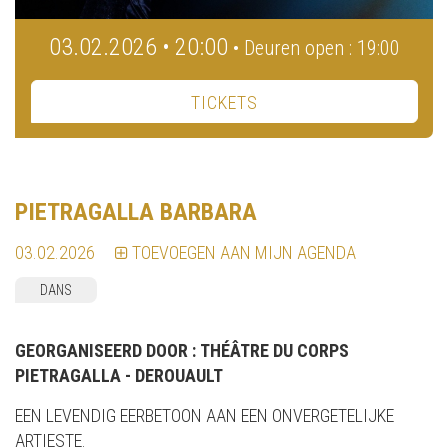
03.02.2026 • 20:00
• Deuren open : 19:00
TICKETS
PIETRAGALLA BARBARA
03.02.2026
TOEVOEGEN AAN MIJN AGENDA
DANS
GEORGANISEERD DOOR :
THÉÂTRE DU CORPS
PIETRAGALLA - DEROUAULT
EEN LEVENDIG EERBETOON AAN EEN ONVERGETELIJKE
ARTIESTE.