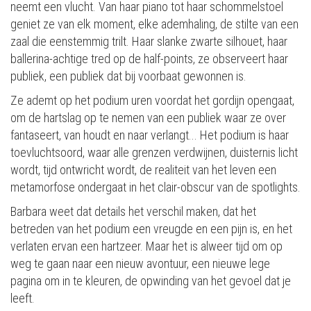
neemt een vlucht. Van haar piano tot haar schommelstoel
geniet ze van elk moment, elke ademhaling, de stilte van een
zaal die eenstemmig trilt. Haar slanke zwarte silhouet, haar
ballerina-achtige tred op de half-points, ze observeert haar
publiek, een publiek dat bij voorbaat gewonnen is.
Ze ademt op het podium uren voordat het gordijn opengaat,
om de hartslag op te nemen van een publiek waar ze over
fantaseert, van houdt en naar verlangt... Het podium is haar
toevluchtsoord, waar alle grenzen verdwijnen, duisternis licht
wordt, tijd ontwricht wordt, de realiteit van het leven een
metamorfose ondergaat in het clair-obscur van de spotlights.
Barbara weet dat details het verschil maken, dat het
betreden van het podium een vreugde en een pijn is, en het
verlaten ervan een hartzeer. Maar het is alweer tijd om op
weg te gaan naar een nieuw avontuur, een nieuwe lege
pagina om in te kleuren, de opwinding van het gevoel dat je
leeft.