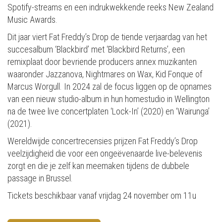
Spotify-streams en een indrukwekkende reeks New Zealand
Music Awards.
Dit jaar viert Fat Freddy’s Drop de tiende verjaardag van het
succesalbum ‘Blackbird’ met ‘Blackbird Returns’, een
remixplaat door bevriende producers annex muzikanten
waaronder Jazzanova, Nightmares on Wax, Kid Fonque of
Marcus Worgull. In 2024 zal de focus liggen op de opnames
van een nieuw studio-album in hun homestudio in Wellington
na de twee live concertplaten ‘Lock-In’ (2020) en ‘Wairunga’
(2021).
Wereldwijde concertrecensies prijzen Fat Freddy’s Drop
veelzijdigheid die voor een ongeëvenaarde live-belevenis
zorgt en die je zelf kan meemaken tijdens de dubbele
passage in Brussel.
Tickets beschikbaar vanaf vrijdag 24 november om 11u