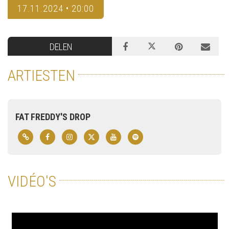
17.11.2024 • 20:00
DELEN
ARTIESTEN
FAT FREDDY'S DROP
VIDÉO'S