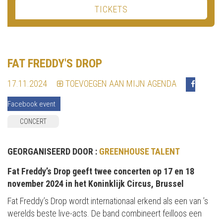
TICKETS
FAT FREDDY'S DROP
17.11.2024
TOEVOEGEN AAN MIJN AGENDA
Facebook event
CONCERT
GEORGANISEERD DOOR :
GREENHOUSE TALENT
Fat Freddy’s Drop geeft twee concerten op 17 en 18
november 2024 in het Koninklijk Circus, Brussel
Fat Freddy’s Drop wordt internationaal erkend als een van ’s
werelds beste live-acts. De band combineert feilloos een