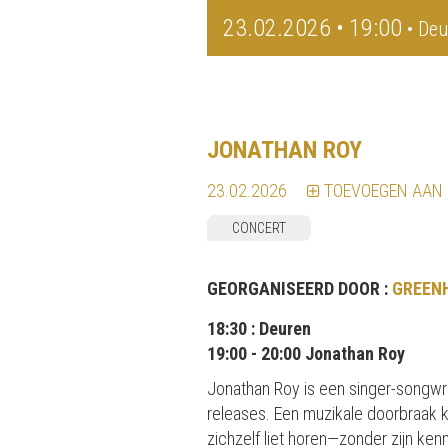
23.02.2026 • 19:00
• Deu
JONATHAN ROY
23.02.2026
TOEVOEGEN AAN
CONCERT
GEORGANISEERD DOOR :
GREEN
18:30 : Deuren
19:00 - 20:00 Jonathan Roy
Jonathan Roy is een singer-songwr
releases. Een muzikale doorbraak
zichzelf liet horen—zonder zijn ke