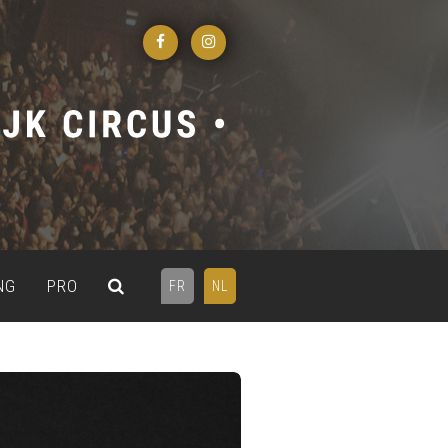
NG
PRO
FR
NL