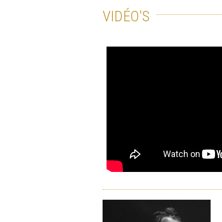
VIDÉO'S