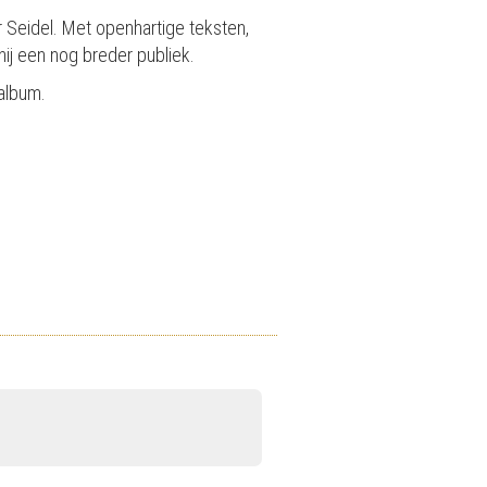
 Seidel. Met openhartige teksten,
ij een nog breder publiek.
 album.