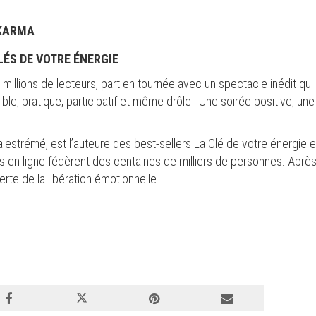
KARMA
LÉS DE VOTRE ÉNERGIE
 millions de lecteurs, part en tournée avec un spectacle inédit qui
ble, pratique, participatif et même drôle ! Une soirée positive, 
alestrémé, est l’auteure des best-sellers La Clé de votre énergie e
 en ligne fédèrent des centaines de milliers de personnes. Après
te de la libération émotionnelle.