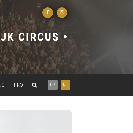
NG
PRO
FR
NL