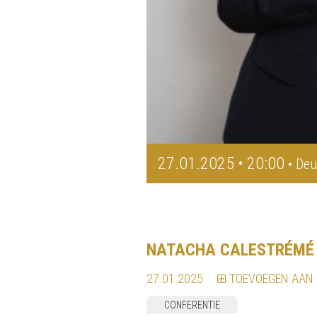
27.01.2025 • 20:00
• Deu
NATACHA CALESTRÉMÉ
27.01.2025
TOEVOEGEN AAN
CONFERENTIE