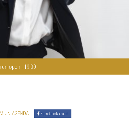
ren open : 19:00
 MIJN AGENDA
Facebook event