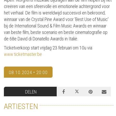
creëren van een sfeervolle en emotionele achtergrond voor
het verhaal. De film is wereldwijd succesvol en bekroond;
winnaar van de Crystal Pine Award voor 'Best Use of Music'
bij de International Sound & Film Music Awards en winnaar
van beste film, beste scenario en beste cinematografie op
de 68e David di Donatello Awards in Italië.
Ticketverkoop start vrijdag 23 februari om 10u via
www.ticketmaster.be
08.10.2024 • 20:00
DELEN
ARTIESTEN