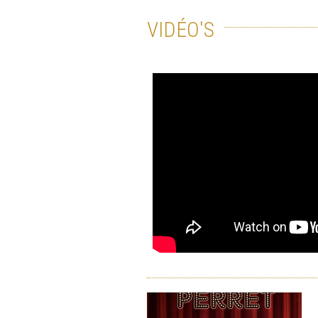
VIDÉO'S