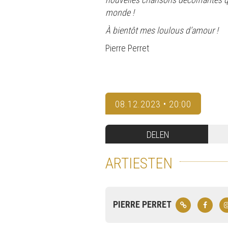
monde !
À bientôt mes loulous d’amour !
Pierre Perret
08.12.2023 • 20:00
DELEN
ARTIESTEN
PIERRE PERRET