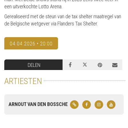
een uitverkochte Lotto Arena.
Gerealiseerd met de steun van de tax shelter maatregel van
de Belgische wetgever via Flanders Tax Shelter.
04.04.2026 • 20:00
DELEN
ARTIESTEN
ARNOUT VAN DEN BOSSCHE