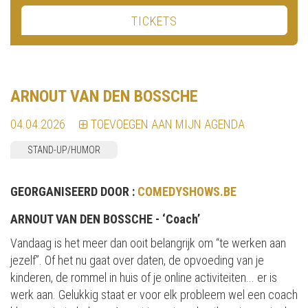
TICKETS
ARNOUT VAN DEN BOSSCHE
04.04.2026
TOEVOEGEN AAN MIJN AGENDA
STAND-UP/HUMOR
GEORGANISEERD DOOR :
COMEDYSHOWS.BE
ARNOUT VAN DEN BOSSCHE - ‘Coach’
Vandaag is het meer dan ooit belangrijk om “te werken aan
jezelf”. Of het nu gaat over daten, de opvoeding van je
kinderen, de rommel in huis of je online activiteiten... er is
werk aan. Gelukkig staat er voor elk probleem wel een coach