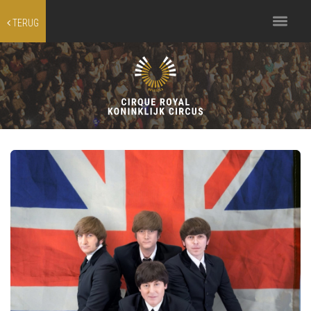
Toggle
TERUG
navigation