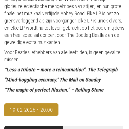
glorieuze eclectische mengelmoes van stijlen, en hun grote
finale, het muzikaal verfijnde Abbey Road. Elke LP is net zo
grensverleggend als zijn voorganger, elke LP is uniek divers,
en elke LP wordt nu tot leven gebracht op het podium tijdens
een heel speciaal concert door The Bootleg Beatles en de
geweldige extra muzikanten.
Voor Beatlesliefhebbers van alle leeftijden, in geen geval te
missen.
“Less a tribute – more a reincarnation”. The Telegraph
"Mind-boggling accuracy." The Mail on Sunday
“The magic of perfect Illusion.” – Rolling Stone
19.02.2026 • 20:00