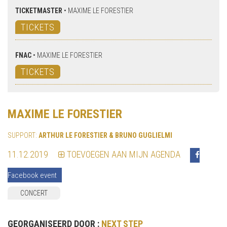
TICKETMASTER
•
MAXIME LE FORESTIER
TICKETS
FNAC
•
MAXIME LE FORESTIER
TICKETS
MAXIME LE FORESTIER
SUPPORT:
ARTHUR LE FORESTIER & BRUNO GUGLIELMI
11.12.2019
TOEVOEGEN AAN MIJN AGENDA
Facebook event
CONCERT
GEORGANISEERD DOOR :
NEXT STEP